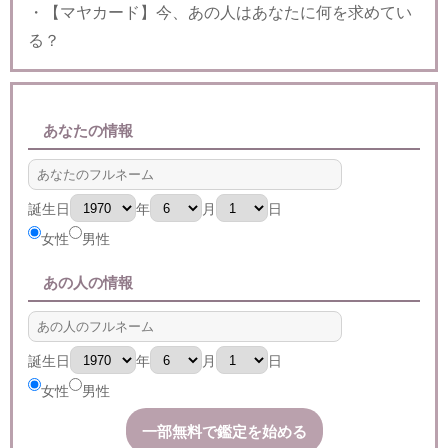
・【マヤカード】今、あの人はあなたに何を求めてい
る？
あなたの情報
誕生日
年
月
日
女性
男性
あの人の情報
誕生日
年
月
日
女性
男性