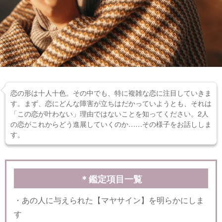
恋の形は十人十色。その中でも、特に複雑な恋に注目していきま
す。まず、恋にどんな障害が立ちはだかっていようとも、それは
「この恋が叶わない」理由ではないことを知ってください。2人
の恋がこれからどう進展していくのか……その様子をお話ししま
す。
＊鑑定項目一覧
・あの人に与えられた【マヤサイン】を明らかにしま
す