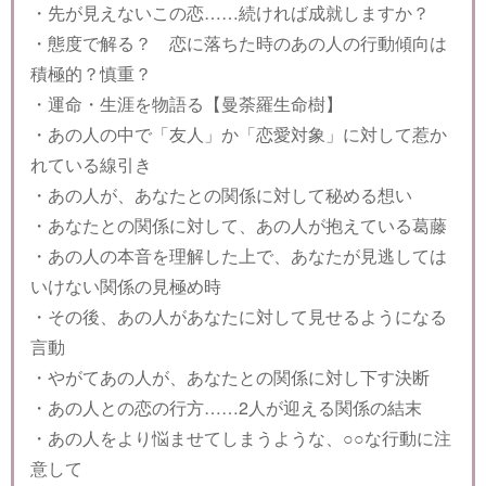
・先が見えないこの恋……続ければ成就しますか？
・態度で解る？ 恋に落ちた時のあの人の行動傾向は
積極的？慎重？
・運命・生涯を物語る【曼荼羅生命樹】
・あの人の中で「友人」か「恋愛対象」に対して惹か
れている線引き
・あの人が、あなたとの関係に対して秘める想い
・あなたとの関係に対して、あの人が抱えている葛藤
・あの人の本音を理解した上で、あなたが見逃しては
いけない関係の見極め時
・その後、あの人があなたに対して見せるようになる
言動
・やがてあの人が、あなたとの関係に対し下す決断
・あの人との恋の行方……2人が迎える関係の結末
・あの人をより悩ませてしまうような、○○な行動に注
意して