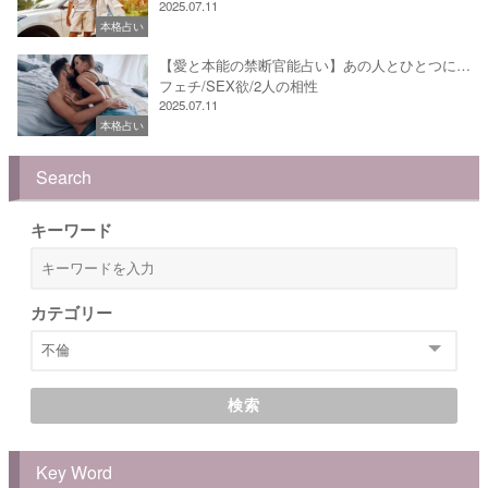
2025.07.11
本格占い
【愛と本能の禁断官能占い】あの人とひとつに…
フェチ/SEX欲/2人の相性
2025.07.11
本格占い
Search
キーワード
カテゴリー
検索
Key Word