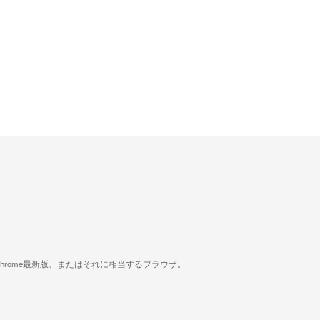
版、Google Chrome最新版、またはそれに相当するブラウザ。