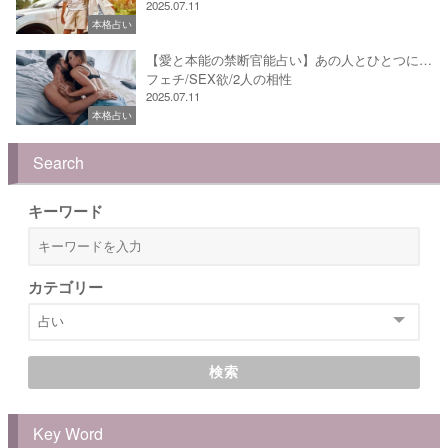
2025.07.11
本格占い
【愛と本能の禁断官能占い】あの人とひとつに…
フェチ/SEX欲/2人の相性
2025.07.11
本格占い
Search
キーワード
カテゴリー
検索
Key Word