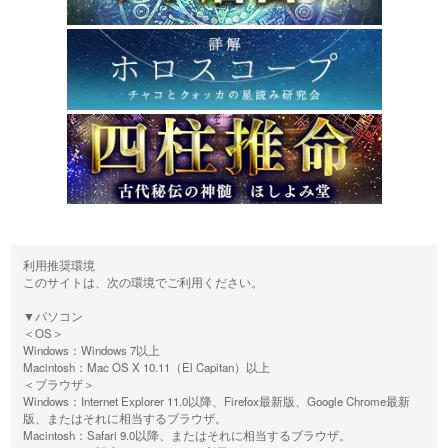
利用推奨環境
このサイトは、次の環境でご利用ください。
▼パソコン
＜OS＞
Windows：Windows 7以上
Macintosh：Mac OS X 10.11（El Capitan）以上
＜ブラウザ＞
Windows：Internet Explorer 11.0以降、Firefox最新版、Google Chrome最新
版、またはそれに相当するブラウザ。
Macintosh：Safari 9.0以降、またはそれに相当するブラウザ。