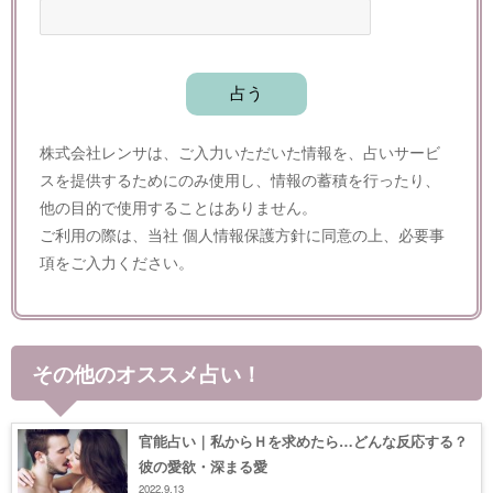
株式会社レンサは、ご入力いただいた情報を、占いサービ
スを提供するためにのみ使用し、情報の蓄積を行ったり、
他の目的で使用することはありません。
ご利用の際は、当社
個人情報保護方針
に同意の上、必要事
項をご入力ください。
その他のオススメ占い！
官能占い｜私からＨを求めたら…どんな反応する？
彼の愛欲・深まる愛
2022.9.13