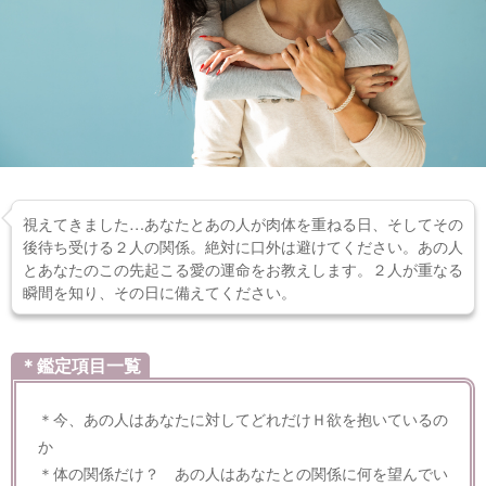
視えてきました…あなたとあの人が肉体を重ねる日、そしてその
後待ち受ける２人の関係。絶対に口外は避けてください。あの人
とあなたのこの先起こる愛の運命をお教えします。２人が重なる
瞬間を知り、その日に備えてください。
＊鑑定項目一覧
＊今、あの人はあなたに対してどれだけＨ欲を抱いているの
か
＊体の関係だけ？ あの人はあなたとの関係に何を望んでい