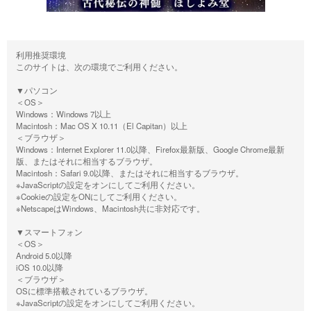
利用推奨環境
このサイトは、次の環境でご利用ください。
▼パソコン
＜OS＞
Windows：Windows 7以上
Macintosh：Mac OS X 10.11（El Capitan）以上
＜ブラウザ＞
Windows：Internet Explorer 11.0以降、Firefox最新版、Google Chrome最新
版、またはそれに相当するブラウザ。
Macintosh：Safari 9.0以降、またはそれに相当するブラウザ。
※JavaScriptの設定をオンにしてご利用ください。
※Cookieの設定をONにしてご利用ください。
※NetscapeはWindows、Macintosh共に非対応です。
▼スマートフォン
＜OS＞
Android 5.0以降
iOS 10.0以降
＜ブラウザ＞
OSに標準搭載されているブラウザ。
※JavaScriptの設定をオンにしてご利用ください。