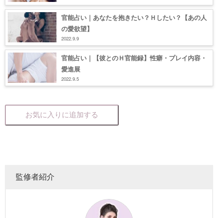
官能占い｜あなたを抱きたい？Ｈしたい？【あの人
の愛欲望】
2022.9.9
官能占い｜【彼とのＨ官能録】性癖・プレイ内容・
愛進展
2022.9.5
お気に入りに追加する
監修者紹介