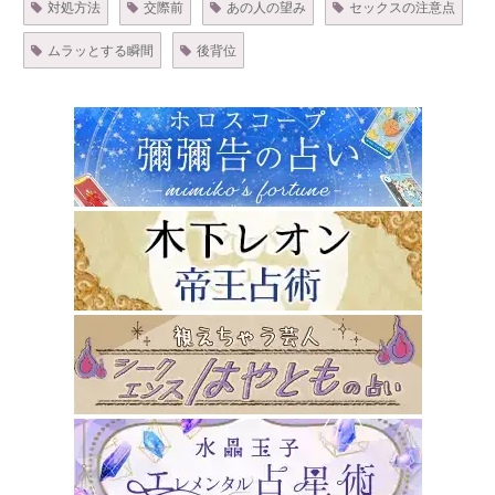
対処方法
交際前
あの人の望み
セックスの注意点
ムラッとする瞬間
後背位