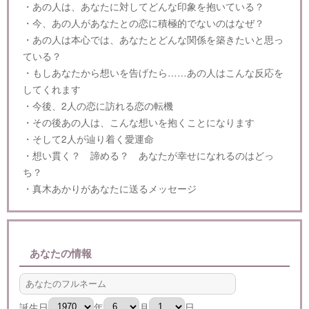
・あの人は、あなたに対してどんな印象を抱いている？
・今、あの人があなたとの恋に積極的でないのはなぜ？
・あの人は本心では、あなたとどんな関係を築きたいと思っ
ている？
・もしあなたから想いを告げたら……あの人はこんな反応を
してくれます
・今後、2人の恋に訪れる恋の転機
・その後あの人は、こんな想いを抱くことになります
・そして2人が辿り着く愛運命
・想い貫く？ 諦める？ あなたが幸せになれるのはどっ
ち？
・真木あかりがあなたに送るメッセージ
あなたの情報
誕生日
年
月
日