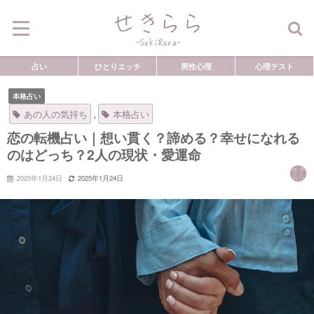
占い
ひとりエッチ
男性心理
心理テスト
本格占い
,
あの人の気持ち
本格占い
恋の転機占い｜想い貫く？諦める？幸せになれる
のはどっち？2人の現状・愛運命
2025年1月24日
2025年1月24日