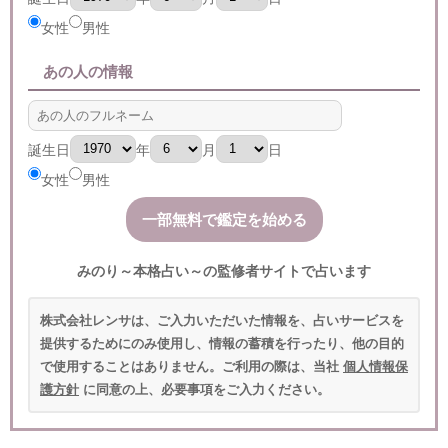
女性
男性
あの人の情報
誕生日
年
月
日
女性
男性
みのり～本格占い～の監修者サイトで占います
株式会社レンサは、ご入力いただいた情報を、占いサービスを
提供するためにのみ使用し、情報の蓄積を行ったり、他の目的
で使用することはありません。ご利用の際は、当社
個人情報保
護方針
に同意の上、必要事項をご入力ください。