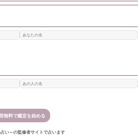
格占い～の監修者サイトで占います