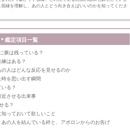
…宿縁を理解し、あの人とどう向き合えばいいのかを知ってくださ
＊鑑定項目一覧
に脈は残っている？
未練はある？
あの人はどんな反応を見せるのか
た時を思い出す瞬間
ている？
接近させる出来事
せる？
に知っておいて欲しいこと
とあの人を結んでいる絆と、アポロンからのお告げ