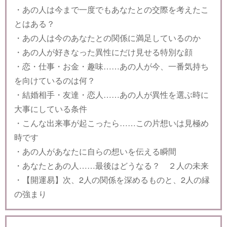
・あの人は今まで一度でもあなたとの交際を考えたこ
とはある？
・あの人は今のあなたとの関係に満足しているのか
・あの人が好きなった異性にだけ見せる特別な顔
・恋・仕事・お金・趣味……あの人が今、一番気持ち
を向けているのは何？
・結婚相手・友達・恋人……あの人が異性を選ぶ時に
大事にしている条件
・こんな出来事が起こったら……この片想いは見極め
時です
・あの人があなたに自らの想いを伝える瞬間
・あなたとあの人……最後はどうなる？ ２人の未来
・【開運易】次、2人の関係を深めるものと、2人の縁
の強まり