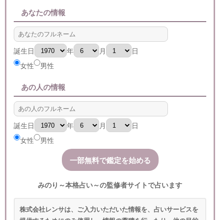
あなたの情報
誕生日
年
月
日
女性
男性
あの人の情報
誕生日
年
月
日
女性
男性
みのり～本格占い～の監修者サイトで占います
株式会社レンサは、ご入力いただいた情報を、占いサービスを