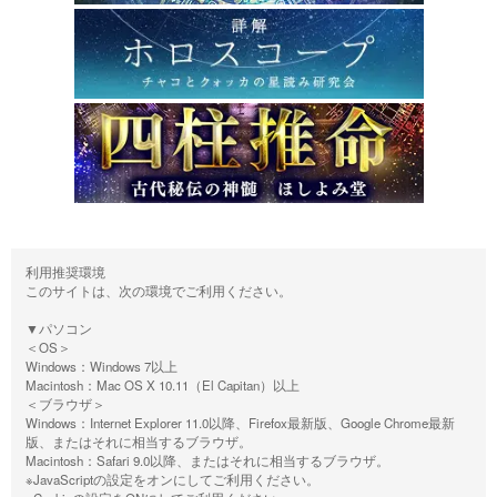
利用推奨環境
このサイトは、次の環境でご利用ください。
▼パソコン
＜OS＞
Windows：Windows 7以上
Macintosh：Mac OS X 10.11（El Capitan）以上
＜ブラウザ＞
Windows：Internet Explorer 11.0以降、Firefox最新版、Google Chrome最新
版、またはそれに相当するブラウザ。
Macintosh：Safari 9.0以降、またはそれに相当するブラウザ。
※JavaScriptの設定をオンにしてご利用ください。