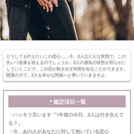
どうしても叶えたいこの恋心……今、2人はどんな状態で、この
先いつ進展を迎えるのでしょうか。2人の運気の状態を明らかに
していくことで、この恋が動き出す時期を知ることができます。
開運の力で、2人を幸せな関係へと導いていきますよ。
＊鑑定項目一覧
・ハッキリ言います『1年後の今日、2人は付き合えて
る？』
・今、あの人があなたに対して抱いている恋心