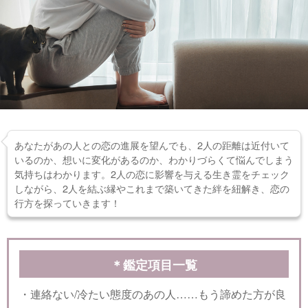
あなたがあの人との恋の進展を望んでも、2人の距離は近付いて
いるのか、想いに変化があるのか、わかりづらくて悩んでしまう
気持ちはわかります。2人の恋に影響を与える生き霊をチェック
しながら、2人を結ぶ縁やこれまで築いてきた絆を紐解き、恋の
行方を探っていきます！
＊鑑定項目一覧
・連絡ない/冷たい態度のあの人……もう諦めた方が良