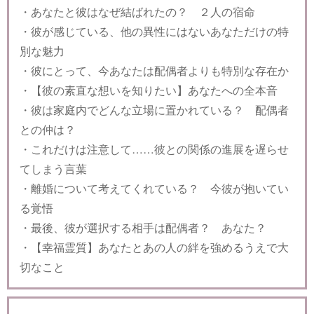
・あなたと彼はなぜ結ばれたの？ ２人の宿命
・彼が感じている、他の異性にはないあなただけの特
別な魅力
・彼にとって、今あなたは配偶者よりも特別な存在か
・【彼の素直な想いを知りたい】あなたへの全本音
・彼は家庭内でどんな立場に置かれている？ 配偶者
との仲は？
・これだけは注意して……彼との関係の進展を遅らせ
てしまう言葉
・離婚について考えてくれている？ 今彼が抱いてい
る覚悟
・最後、彼が選択する相手は配偶者？ あなた？
・【幸福霊質】あなたとあの人の絆を強めるうえで大
切なこと