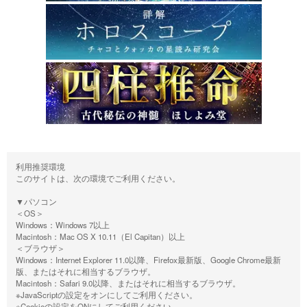
利用推奨環境
このサイトは、次の環境でご利用ください。
▼パソコン
＜OS＞
Windows：Windows 7以上
Macintosh：Mac OS X 10.11（El Capitan）以上
＜ブラウザ＞
Windows：Internet Explorer 11.0以降、Firefox最新版、Google Chrome最新
版、またはそれに相当するブラウザ。
Macintosh：Safari 9.0以降、またはそれに相当するブラウザ。
※JavaScriptの設定をオンにしてご利用ください。
※Cookieの設定をONにしてご利用ください。