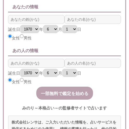
あなたの情報
誕生日
年
月
日
女性
男性
あの人の情報
誕生日
年
月
日
女性
男性
みのり～本格占い～の監修者サイトで占います
株式会社レンサは、ご入力いただいた情報を、占いサービスを
提供するためにのみ使用し、情報の蓄積を行ったり、他の目的