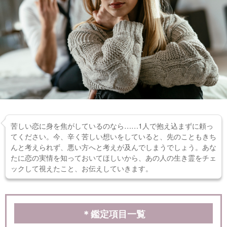
苦しい恋に身を焦がしているのなら……1人で抱え込まずに頼っ
てください。今、辛く苦しい想いをしていると、先のこともきち
んと考えられず、悪い方へと考えが及んでしまうでしょう。あな
たに恋の実情を知っておいてほしいから、あの人の生き霊をチェ
ックして視えたこと、お伝えしていきます。
＊鑑定項目一覧