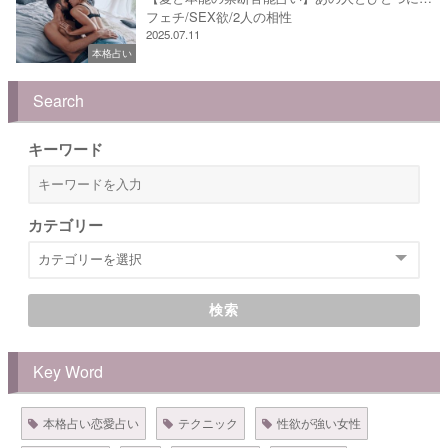
フェチ/SEX欲/2人の相性
2025.07.11
本格占い
Search
キーワード
カテゴリー
検索
Key Word
本格占い恋愛占い
テクニック
性欲が強い女性