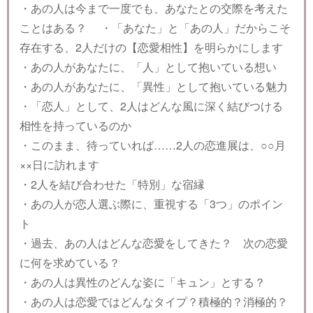
・あの人は今まで一度でも、あなたとの交際を考えた
ことはある？ ・「あなた」と「あの人」だからこそ
存在する、2人だけの【恋愛相性】を明らかにします
・あの人があなたに、「人」として抱いている想い
・あの人があなたに、「異性」として抱いている魅力
・「恋人」として、2人はどんな風に深く結びつける
相性を持っているのか
・このまま、待っていれば……2人の恋進展は、○○月
××日に訪れます
・2人を結び合わせた「特別」な宿縁
・あの人が恋人選ぶ際に、重視する「3つ」のポイン
ト
・過去、あの人はどんな恋愛をしてきた？ 次の恋愛
に何を求めている？
・あの人は異性のどんな姿に「キュン」とする？
・あの人は恋愛ではどんなタイプ？積極的？消極的？