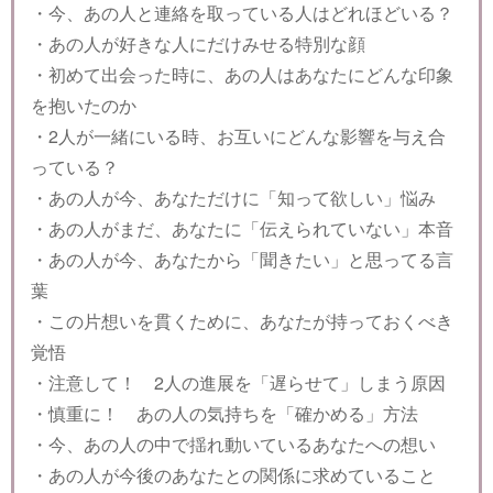
・今、あの人と連絡を取っている人はどれほどいる？
・あの人が好きな人にだけみせる特別な顔
・初めて出会った時に、あの人はあなたにどんな印象
を抱いたのか
・2人が一緒にいる時、お互いにどんな影響を与え合
っている？
・あの人が今、あなただけに「知って欲しい」悩み
・あの人がまだ、あなたに「伝えられていない」本音
・あの人が今、あなたから「聞きたい」と思ってる言
葉
・この片想いを貫くために、あなたが持っておくべき
覚悟
・注意して！ 2人の進展を「遅らせて」しまう原因
・慎重に！ あの人の気持ちを「確かめる」方法
・今、あの人の中で揺れ動いているあなたへの想い
・あの人が今後のあなたとの関係に求めていること