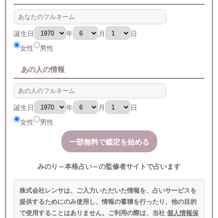
誕生日
年
月
日
女性
男性
あの人の情報
誕生日
年
月
日
女性
男性
みのり～本格占い～の監修者サイトで占います
株式会社レンサは、ご入力いただいた情報を、占いサービスを
提供するためにのみ使用し、情報の蓄積を行ったり、他の目的
で使用することはありません。ご利用の際は、当社
個人情報保