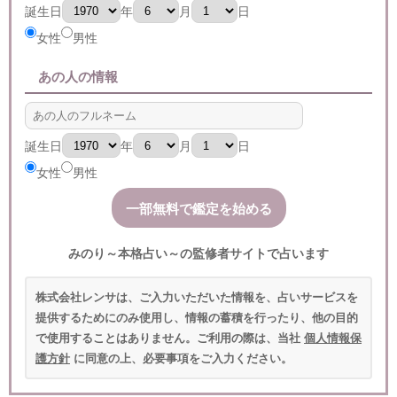
誕生日
年
月
日
女性
男性
あの人の情報
誕生日
年
月
日
女性
男性
みのり～本格占い～の監修者サイトで占います
株式会社レンサは、ご入力いただいた情報を、占いサービスを
提供するためにのみ使用し、情報の蓄積を行ったり、他の目的
で使用することはありません。ご利用の際は、当社
個人情報保
護方針
に同意の上、必要事項をご入力ください。