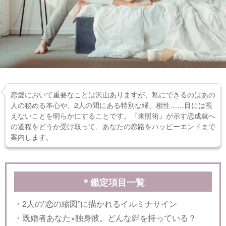
恋愛において重要なことは沢山ありますが、私にできるのはあの
人の秘める本心や、2人の間にある特別な縁、相性……目には視
えないことを明らかにすることです。『来照術』が示す恋成就へ
の道程をどうか受け取って、あなたの恋路をハッピーエンドまで
案内します。
＊鑑定項目一覧
・2人の”恋の縮図”に描かれるイルミナサイン
・既婚者あなた×独身彼。どんな絆を持っている？