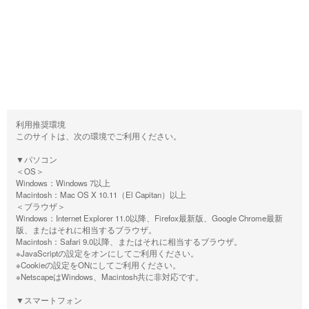
利用推奨環境
このサイトは、次の環境でご利用ください。
▼パソコン
＜OS＞
Windows：Windows 7以上
Macintosh：Mac OS X 10.11（El Capitan）以上
＜ブラウザ＞
Windows：Internet Explorer 11.0以降、Firefox最新版、Google Chrome最新
版、またはそれに相当するブラウザ。
Macintosh：Safari 9.0以降、またはそれに相当するブラウザ。
※JavaScriptの設定をオンにしてご利用ください。
※Cookieの設定をONにしてご利用ください。
※NetscapeはWindows、Macintosh共に非対応です。
▼スマートフォン
＜OS＞