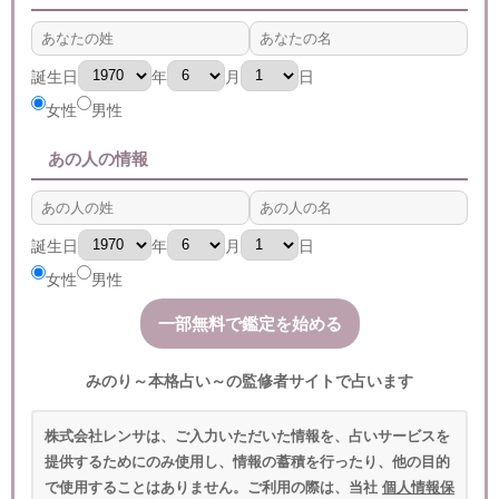
誕生日
年
月
日
女性
男性
あの人の情報
誕生日
年
月
日
女性
男性
みのり～本格占い～の監修者サイトで占います
株式会社レンサは、ご入力いただいた情報を、占いサービスを
提供するためにのみ使用し、情報の蓄積を行ったり、他の目的
で使用することはありません。ご利用の際は、当社
個人情報保