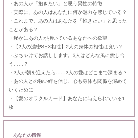
・あの人が「抱きたい」と思う異性の特徴
・実際に、あの人はあなたに何か魅力を感じている？
・これまで、あの人はあなたを「抱きたい」と思った
ことがある？
・秘かにあの人が抱いているあなたへの欲望
・【2人の濃密SEX相性】2人の身体の相性は良い？
・ぶちゃけてお話しします。2人はどんな風に愛し合
う……？
・2人が朝を迎えたら……2人の愛はどこまで深まる？
・あの人との強い絆を信じ、心も身体も関係を深めて
いくために
・【愛のオラクルカード】あなたに与えられている1
枚
あなたの情報