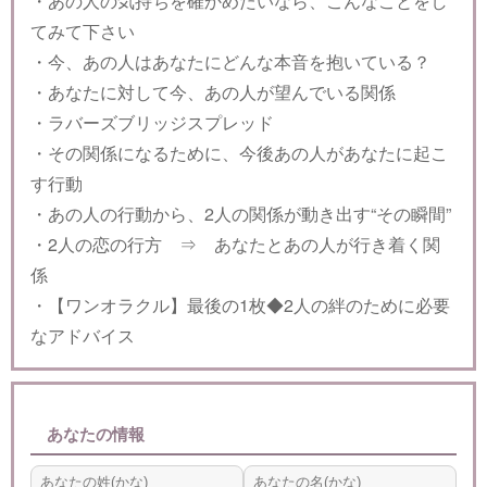
・あの人の気持ちを確かめたいなら、こんなことをし
てみて下さい
・今、あの人はあなたにどんな本音を抱いている？
・あなたに対して今、あの人が望んでいる関係
・ラバーズブリッジスプレッド
・その関係になるために、今後あの人があなたに起こ
す行動
・あの人の行動から、2人の関係が動き出す“その瞬間”
・2人の恋の行方 ⇒ あなたとあの人が行き着く関
係
・【ワンオラクル】最後の1枚◆2人の絆のために必要
なアドバイス
あなたの情報