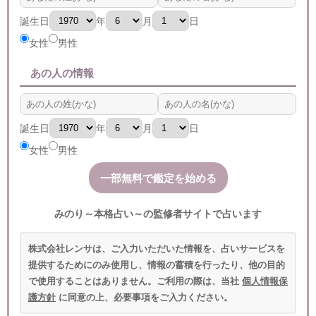
誕生日
年
月
日
女性
男性
あの人の情報
誕生日
年
月
日
女性
男性
みのり～本格占い～の監修者サイトで占います
株式会社レンサは、ご入力いただいた情報を、占いサービスを
提供するためにのみ使用し、情報の蓄積を行ったり、他の目的
で使用することはありません。ご利用の際は、当社
個人情報保
護方針
に同意の上、必要事項をご入力ください。