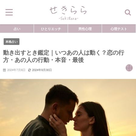
占い
ひとりエッチ
男性心理
心理テスト
本格占い
動き出すとき鑑定｜いつあの人は動く？恋の行
方・あの人の行動・本音・最後
2024年7月8日
2024年9月30日