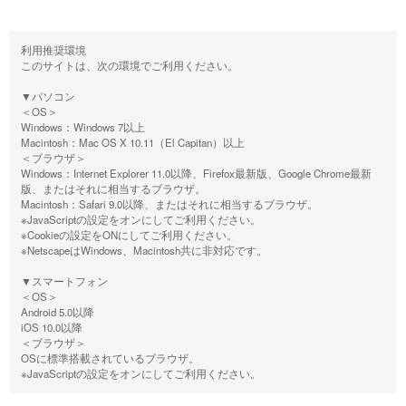
利用推奨環境
このサイトは、次の環境でご利用ください。
▼パソコン
＜OS＞
Windows：Windows 7以上
Macintosh：Mac OS X 10.11（El Capitan）以上
＜ブラウザ＞
Windows：Internet Explorer 11.0以降、Firefox最新版、Google Chrome最新
版、またはそれに相当するブラウザ。
Macintosh：Safari 9.0以降、またはそれに相当するブラウザ。
※JavaScriptの設定をオンにしてご利用ください。
※Cookieの設定をONにしてご利用ください。
※NetscapeはWindows、Macintosh共に非対応です。
▼スマートフォン
＜OS＞
Android 5.0以降
iOS 10.0以降
＜ブラウザ＞
OSに標準搭載されているブラウザ。
※JavaScriptの設定をオンにしてご利用ください。