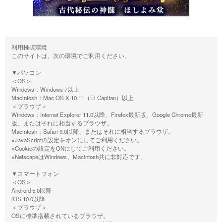
利用推奨環境
このサイトは、次の環境でご利用ください。
▼パソコン
＜OS＞
Windows：Windows 7以上
Macintosh：Mac OS X 10.11（El Capitan）以上
＜ブラウザ＞
Windows：Internet Explorer 11.0以降、Firefox最新版、Google Chrome最新
版、またはそれに相当するブラウザ。
Macintosh：Safari 9.0以降、またはそれに相当するブラウザ。
※JavaScriptの設定をオンにしてご利用ください。
※Cookieの設定をONにしてご利用ください。
※NetscapeはWindows、Macintosh共に非対応です。
▼スマートフォン
＜OS＞
Android 5.0以降
iOS 10.0以降
＜ブラウザ＞
OSに標準搭載されているブラウザ。