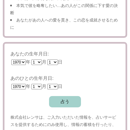
本気で彼を略奪したい…あの人がこの関係に下す愛の決
断
あなたがあの人への愛を貫き、この恋を成就させるため
に
あなたの生年月日:
年
月
日
あのひとの生年月日:
年
月
日
株式会社レンサは、ご入力いただいた情報を、占いサービ
スを提供するためにのみ使用し、情報の蓄積を行ったり、