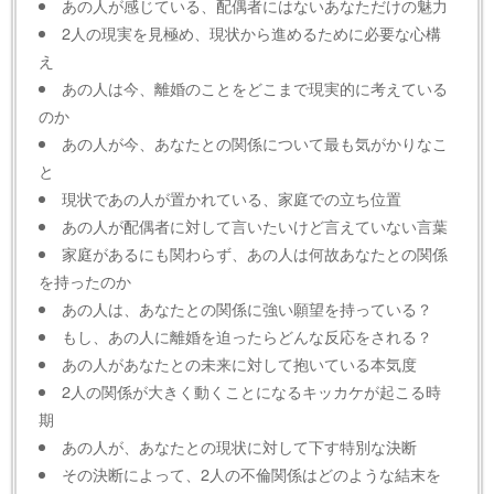
あの人が感じている、配偶者にはないあなただけの魅力
2人の現実を見極め、現状から進めるために必要な心構
え
あの人は今、離婚のことをどこまで現実的に考えている
のか
あの人が今、あなたとの関係について最も気がかりなこ
と
現状であの人が置かれている、家庭での立ち位置
あの人が配偶者に対して言いたいけど言えていない言葉
家庭があるにも関わらず、あの人は何故あなたとの関係
を持ったのか
あの人は、あなたとの関係に強い願望を持っている？
もし、あの人に離婚を迫ったらどんな反応をされる？
あの人があなたとの未来に対して抱いている本気度
2人の関係が大きく動くことになるキッカケが起こる時
期
あの人が、あなたとの現状に対して下す特別な決断
その決断によって、2人の不倫関係はどのような結末を