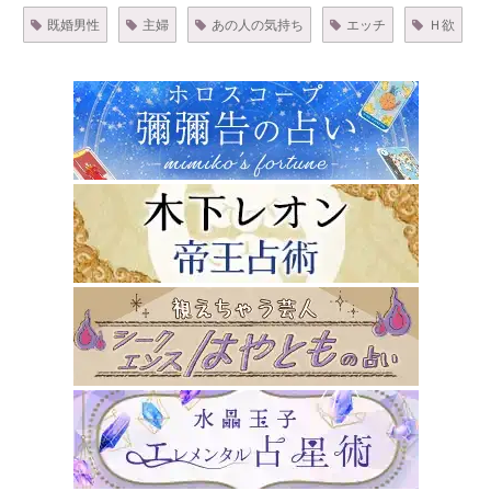
既婚男性
主婦
あの人の気持ち
エッチ
Ｈ欲