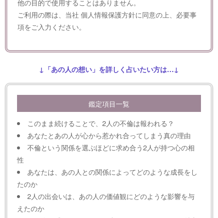
他の目的で使用することはありません。
ご利用の際は、当社
個人情報保護方針
に同意の上、必要事
項をご入力ください。
↓「あの人の想い」を詳しく占いたい方は…↓
鑑定項目一覧
このまま続けることで、2人の不倫は報われる？
あなたとあの人が心から惹かれ合ってしまう真の理由
不倫という関係を選ぶほどに求め合う2人が持つ心の相
性
あなたは、あの人との関係によってどのような成長をし
たのか
2人の出会いは、あの人の価値観にどのような影響を与
えたのか