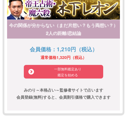
今の関係が分からない（まだ片想い？もう両想い？）
2人の距離/恋結論
会員価格：1,210円（税込）
通常価格1,320円（税込）
一部無料鑑定あり
鑑定を始める
みのり～本格占い～監修者サイトで占います
会員登録(無料)すると、会員割引価格で購入できます