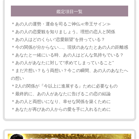
鑑定項目一覧
＊あの人の運勢・運命を司るご神仏≪帝王サイン≫
＊あの人の恋愛観を知りましょう。理想の恋人と関係
＊あの人はどのくらい“恋愛願望”を持っている？
＊今の関係が分からない…。現状のあなたとあの人の距離感
＊あなたと一緒にいる時、あの人はどんな気持ちでいる？
＊あの人があなたに対して“求めてしまっていること”
＊まだ片想い？もう両想い？今この瞬間、あの人のあなたへ
の想い
＊2人の関係が『今以上に進展する』ために必要なもの
＊最終的に、あの人があなたに告げるこの恋の結論
＊あの人と両想いになり、幸せな関係を築くために
＊あなたが再びあの人からの愛を手に入れるために