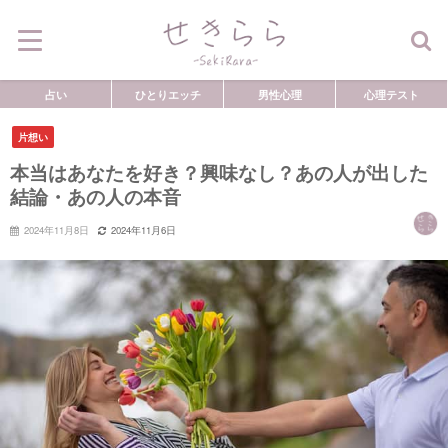
占い
ひとりエッチ
男性心理
心理テスト
片想い
本当はあなたを好き？興味なし？あの人が出した
結論・あの人の本音
2024年11月8日
2024年11月6日