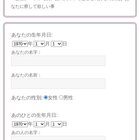
なたに察して欲しい事
あなたの生年月日:
年
月
日
あなたの名字：
あなたの名前：
あなたの性別:
女性
男性
あのひとの生年月日:
年
月
日
あの人の名字：