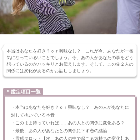
本当はあなたを好き？ｏｒ興味なし？ これが今、あなたが一番
気になっているいことでしょう。今、あの人があなたの事をどう
想っているのかハッキリとお伝えします。そして、この先２人の
関係には変化があるのかお話ししましょう。
＊鑑定項目一覧
・本当はあなたを好き？ｏｒ興味なし？ あの人があなたに
対して抱いている本音
・このまま待っていれば……あの人との関係に変化ある？
・最後、あの人があなたとの関係に下す恋の結論
・霊感タロット【次、あの人の中で起こる気持ちの変化】あ