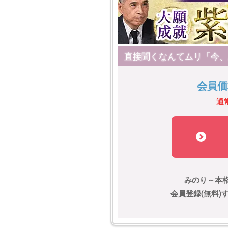
直接聞くなんてムリ「今、
会員価
通
みのり～本
会員登録(無料