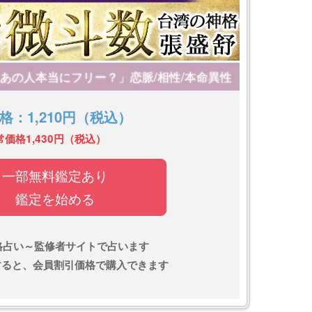
あの人本当にフリー？」恋脈/相性/本命異性
格：1,210円（税込）
常価格1,430円（税込）
一部無料鑑定あり
鑑定を始める
格占い～監修者サイトで占います
)すると、会員割引価格で購入できます