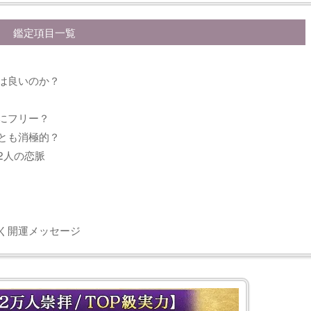
鑑定項目一覧
は良いのか？
にフリー？
とも消極的？
2人の恋脈
く開運メッセージ