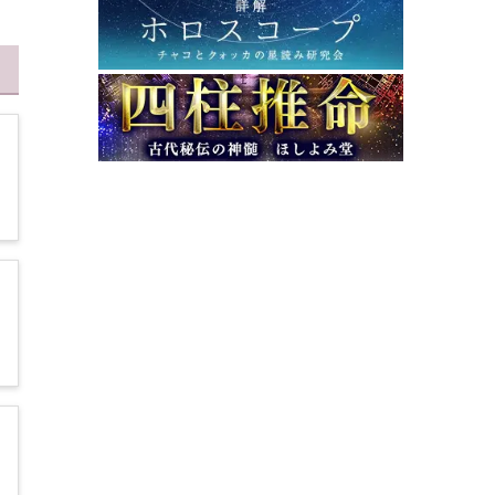
6
0
鑑