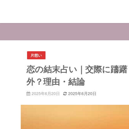
片想い
恋の結末占い｜交際に躊躇
外？理由・結論
2025年6月20日
2025年6月20日