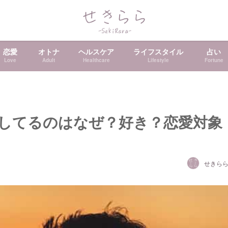
恋愛
オトナ
ヘルスケア
ライフスタイル
占い
Love
Adult
Healthcare
Lifestyle
Fortune
してるのはなぜ？好き？恋愛対象
せきら