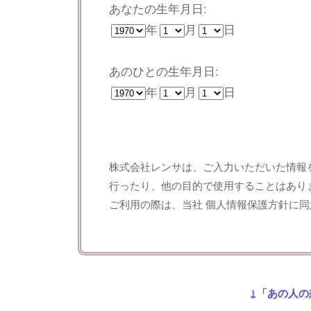
あなたの生年月日:
年
月
日
あのひとの生年月日:
年
月
日
株式会社レンサは、ご入力いただいた情報
行ったり、他の目的で使用することはあり
ご利用の際は、当社
個人情報保護方針
に同
↓「あの人の