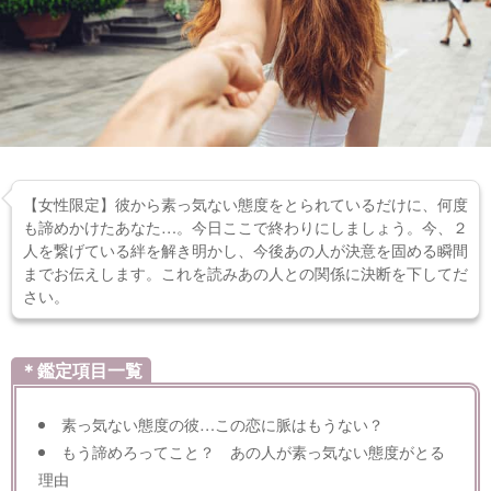
【女性限定】彼から素っ気ない態度をとられているだけに、何度
も諦めかけたあなた…。今日ここで終わりにしましょう。今、２
人を繋げている絆を解き明かし、今後あの人が決意を固める瞬間
までお伝えします。これを読みあの人との関係に決断を下してだ
さい。
＊鑑定項目一覧
素っ気ない態度の彼…この恋に脈はもうない？
もう諦めろってこと？ あの人が素っ気ない態度がとる
理由