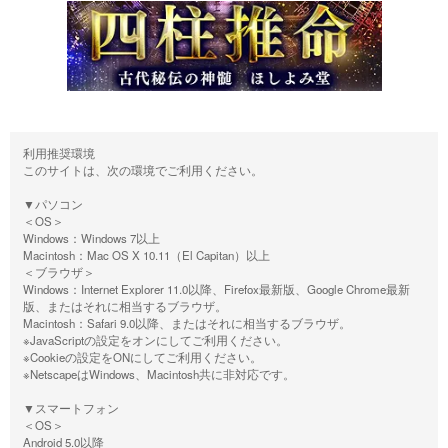
利用推奨環境
このサイトは、次の環境でご利用ください。
▼パソコン
＜OS＞
Windows：Windows 7以上
Macintosh：Mac OS X 10.11（El Capitan）以上
＜ブラウザ＞
Windows：Internet Explorer 11.0以降、Firefox最新版、Google Chrome最新
版、またはそれに相当するブラウザ。
Macintosh：Safari 9.0以降、またはそれに相当するブラウザ。
※JavaScriptの設定をオンにしてご利用ください。
※Cookieの設定をONにしてご利用ください。
※NetscapeはWindows、Macintosh共に非対応です。
▼スマートフォン
＜OS＞
Android 5.0以降