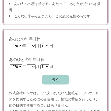
あの人への恋を続けるにあたって、あなたが持つべき覚
悟
こんな出来事が起きたら、この恋の見極め時です
あなたの生年月日:
年
月
日
あのひとの生年月日:
年
月
日
株式会社レンサは、ご入力いただいた情報を、占いサービ
スを提供するためにのみ使用し、情報の蓄積を行ったり、
他の目的で使用することはありません。