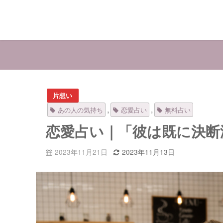
片想い
,
,
あの人の気持ち
恋愛占い
無料占い
恋愛占い｜「彼は既に決断
2023年11月21日
2023年11月13日