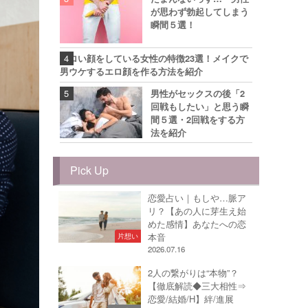
が思わず勃起してしまう
瞬間５選！
エロい顔をしている女性の特徴23選！メイクで
男ウケするエロ顔を作る方法を紹介
男性がセックスの後「2
回戦もしたい」と思う瞬
間５選・2回戦をする方
法を紹介
Pick Up
恋愛占い｜もしや…脈ア
リ？【あの人に芽生え始
めた感情】あなたへの恋
本音
片想い
2026.07.16
2人の繋がりは“本物”？
【徹底解読◆三大相性⇒
恋愛/結婚/H】絆/進展