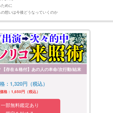
るために
への想いは今後どうなっていくのか
？【存在＆格付】あの人の本命/次行動/結末
格：1,320円（税込）
価格：1,650円（税込）
一部無料鑑定あり