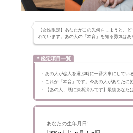
【女性限定】あなたがこの先何をしようと、ど
れています。あの人の「本音」を知る勇気はあ
＊鑑定項目一覧
・あの人が恋人を選ぶ時に一番大事にしてい
・これが「本音」です。今あの人があなたに
・【あの人、既に決断済みです】最後あなた
あなたの生年月日:
年
月
日