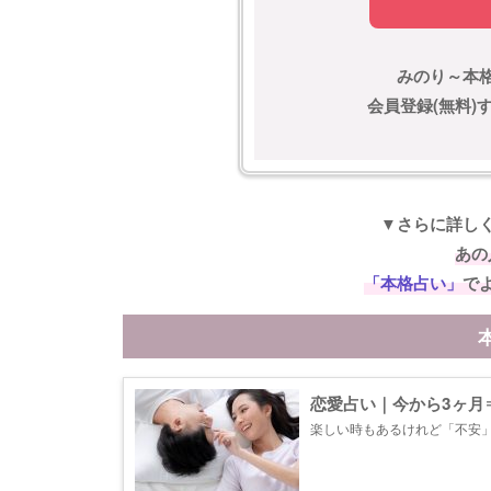
みのり～本
会員登録(無料
▼さらに詳し
あの
「本格占い」
で
恋愛占い｜今から3ヶ月
楽しい時もあるけれど「不安」
る必要はありません。あなた
進展や行き着く結末が見えてき