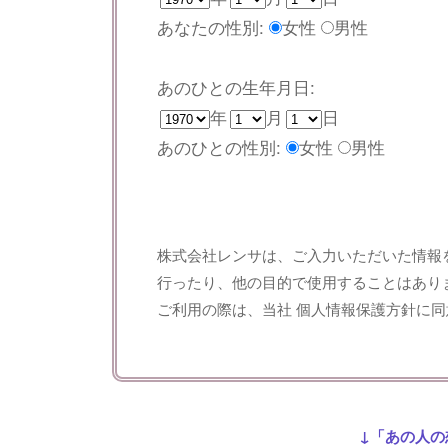
あなたの性別:
女性
男性
あのひとの生年月日:
年
月
日
あのひとの性別:
女性
男性
株式会社レンサは、ご入力いただいた情報
行ったり、他の目的で使用することはあり
ご利用の際は、当社
個人情報保護方針
に同
↓「あの人の