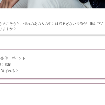
う過ごそうと、憧れのあの人の中には揺るぎない決断が、既に下さ
りますか？
る条件・ポイント
抱く感情
は選ばれる？