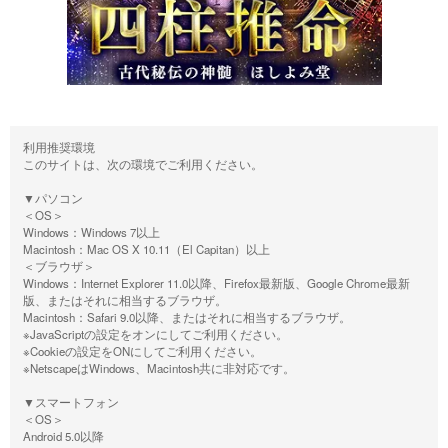
利用推奨環境
このサイトは、次の環境でご利用ください。
▼パソコン
＜OS＞
Windows：Windows 7以上
Macintosh：Mac OS X 10.11（El Capitan）以上
＜ブラウザ＞
Windows：Internet Explorer 11.0以降、Firefox最新版、Google Chrome最新
版、またはそれに相当するブラウザ。
Macintosh：Safari 9.0以降、またはそれに相当するブラウザ。
※JavaScriptの設定をオンにしてご利用ください。
※Cookieの設定をONにしてご利用ください。
※NetscapeはWindows、Macintosh共に非対応です。
▼スマートフォン
＜OS＞
Android 5.0以降