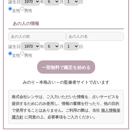
誕生日
年
月
日
女性
男性
あの人の情報
誕生日
年
月
日
女性
男性
みのり～本格占い～の監修者サイトで占います
株式会社レンサは、ご入力いただいた情報を、占いサービスを
提供するためにのみ使用し、情報の蓄積を行ったり、他の目的
で使用することはありません。ご利用の際は、当社
個人情報保
護方針
に同意の上、必要事項をご入力ください。