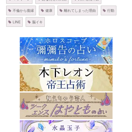
不倫から復縁
健康
離れてしまった理由
行動
LINE
脳イキ