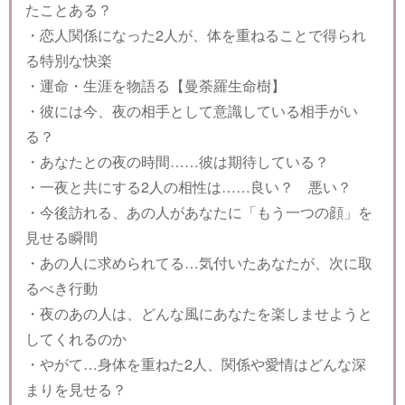
たことある？
・恋人関係になった2人が、体を重ねることで得られ
る特別な快楽
・運命・生涯を物語る【曼荼羅生命樹】
・彼には今、夜の相手として意識している相手がい
る？
・あなたとの夜の時間……彼は期待している？
・一夜と共にする2人の相性は……良い？ 悪い？
・今後訪れる、あの人があなたに「もう一つの顔」を
見せる瞬間
・あの人に求められてる…気付いたあなたが、次に取
るべき行動
・夜のあの人は、どんな風にあなたを楽しませようと
してくれるのか
・やがて…身体を重ねた2人、関係や愛情はどんな深
まりを見せる？