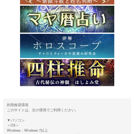
利用推奨環境
このサイトは、次の環境でご利用ください。
▼パソコン
＜OS＞
Windows：Windows 7以上