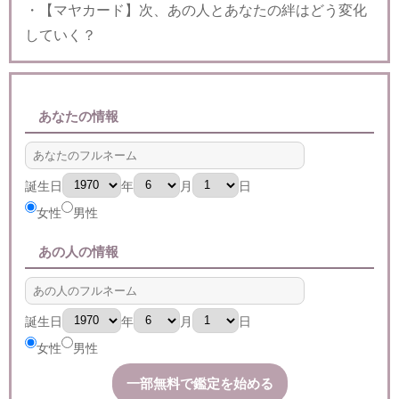
・【マヤカード】次、あの人とあなたの絆はどう変化
していく？
あなたの情報
誕生日
年
月
日
女性
男性
あの人の情報
誕生日
年
月
日
女性
男性