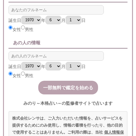
誕生日
年
月
日
女性
男性
あの人の情報
誕生日
年
月
日
女性
男性
みのり～本格占い～の監修者サイトで占います
株式会社レンサは、ご入力いただいた情報を、占いサービスを
提供するためにのみ使用し、情報の蓄積を行ったり、他の目的
で使用することはありません。ご利用の際は、当社
個人情報保