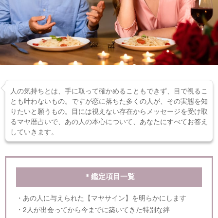
人の気持ちとは、手に取って確かめることもできず、目で視るこ
とも叶わないもの。ですが恋に落ちた多くの人が、その実態を知
りたいと願うもの。目には視えない存在からメッセージを受け取
るマヤ暦占いで、あの人の本心について、あなたにすべてお答え
していきます。
＊鑑定項目一覧
・あの人に与えられた【マヤサイン】を明らかにします
・2人が出会ってから今までに築いてきた特別な絆