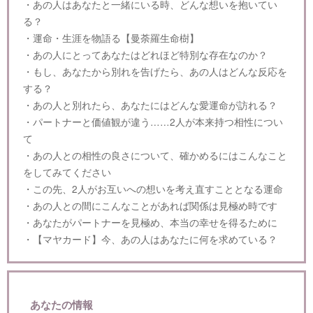
・あの人はあなたと一緒にいる時、どんな想いを抱いてい
る？
・運命・生涯を物語る【曼荼羅生命樹】
・あの人にとってあなたはどれほど特別な存在なのか？
・もし、あなたから別れを告げたら、あの人はどんな反応を
する？
・あの人と別れたら、あなたにはどんな愛運命が訪れる？
・パートナーと価値観が違う……2人が本来持つ相性につい
て
・あの人との相性の良さについて、確かめるにはこんなこと
をしてみてください
・この先、2人がお互いへの想いを考え直すこととなる運命
・あの人との間にこんなことがあれば関係は見極め時です
・あなたがパートナーを見極め、本当の幸せを得るために
・【マヤカード】今、あの人はあなたに何を求めている？
あなたの情報