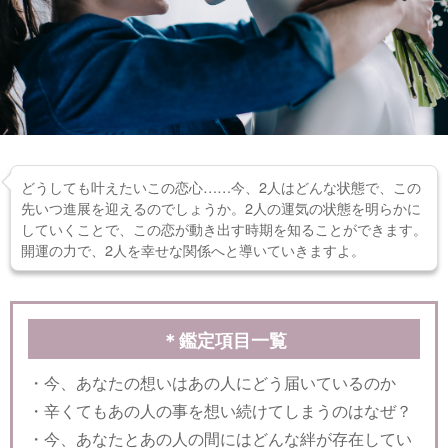
どうしても叶えたいこの恋心……今、2人はどんな状態で、この
先いつ進展を迎えるのでしょうか。2人の運気の状態を明らかに
していくことで、この恋が動き出す時期を知ることができます。
開運の力で、2人を幸せな関係へと導いていきますよ。
＊鑑定項目一覧
・今、あなたの想いはあの人にどう届いているのか
・辛くてもあの人の事を想い続けてしまうのはなぜ？
・今、あなたとあの人の間にはどんな絆が存在してい