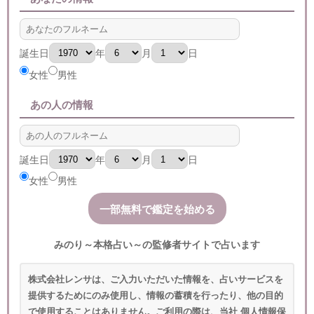
誕生日
年
月
日
女性
男性
あの人の情報
誕生日
年
月
日
女性
男性
みのり～本格占い～の監修者サイトで占います
株式会社レンサは、ご入力いただいた情報を、占いサービスを
提供するためにのみ使用し、情報の蓄積を行ったり、他の目的
で使用することはありません。ご利用の際は、当社
個人情報保