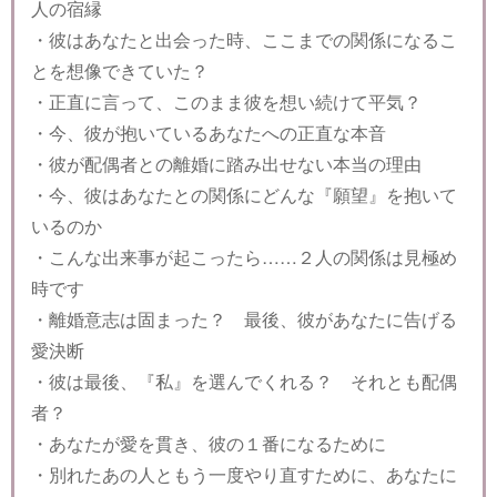
人の宿縁
・彼はあなたと出会った時、ここまでの関係になるこ
とを想像できていた？
・正直に言って、このまま彼を想い続けて平気？
・今、彼が抱いているあなたへの正直な本音
・彼が配偶者との離婚に踏み出せない本当の理由
・今、彼はあなたとの関係にどんな『願望』を抱いて
いるのか
・こんな出来事が起こったら……２人の関係は見極め
時です
・離婚意志は固まった？ 最後、彼があなたに告げる
愛決断
・彼は最後、『私』を選んでくれる？ それとも配偶
者？
・あなたが愛を貫き、彼の１番になるために
・別れたあの人ともう一度やり直すために、あなたに