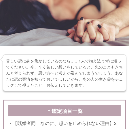
苦しい恋に身を焦がしているのなら……1人で抱え込まずに頼っ
てください。今、辛く苦しい想いをしていると、先のこともきち
んと考えられず、悪い方へと考えが及んでしまうでしょう。あな
たに恋の実情を知っておいてほしいから、あの人の生き霊をチェ
ックして視えたこと、お伝えしていきます。
＊鑑定項目一覧
・【既婚者同士なのに、想いを止められない理由】2