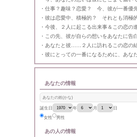
・仕事？趣味？恋愛？ 今、彼が一番優
・彼は恋愛中、積極的？ それとも消極
・今後、２人に起こる出来事＆この恋の
・この先、彼が自らの想いをあなたに告
・あなたと彼……２人に訪れるこの恋の
・彼にとっての一番になるために、あな
あなたの情報
誕生日
年
月
日
女性
男性
あの人の情報