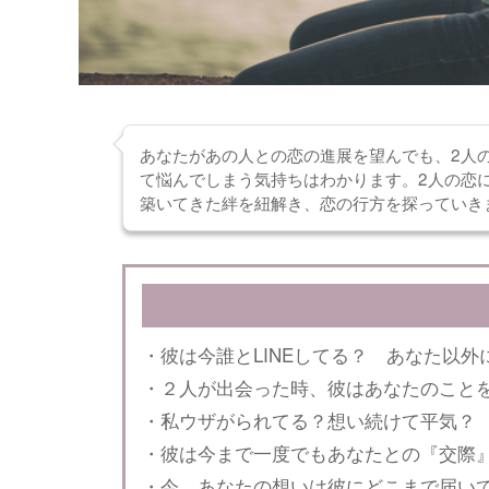
あなたがあの人との恋の進展を望んでも、2人
て悩んでしまう気持ちはわかります。2人の恋
築いてきた絆を紐解き、恋の行方を探っていき
・彼は今誰とLINEしてる？ あなた以
・２人が出会った時、彼はあなたのこと
・私ウザがられてる？想い続けて平気？
・彼は今まで一度でもあなたとの『交際
・今、あなたの想いは彼にどこまで届い