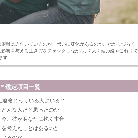
の距離は近付いているのか、想いに変化があるのか、わかりづらく
に影響を与える生き霊をチェックしながら、2人を結ぶ縁やこれまで
ます！
＊鑑定項目一覧
外に連絡とっている人はいる？
をどんな人だと思ったのか
 今、彼があなたに抱く本音
』を考えたことはあるのか
ているのか