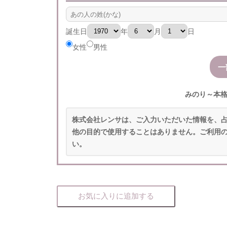
誕生日
年
月
日
女性
男性
みのり～本
株式会社レンサは、ご入力いただいた情報を、
他の目的で使用することはありません。ご利用
い。
お気に入りに追加する