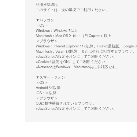
利用推奨環境
このサイトは、次の環境でご利用ください。
▼パソコン
＜OS＞
Windows：Windows 7以上
Macintosh：Mac OS X 10.11（El Capitan）以上
＜ブラウザ＞
Windows：Internet Explorer 11.0以降、Firefox最新
Macintosh：Safari 9.0以降、またはそれに相当するブラウザ。
※JavaScriptの設定をオンにしてご利用ください。
※Cookieの設定をONにしてご利用ください。
※NetscapeはWindows、Macintosh共に非対応です。
▼スマートフォン
＜OS＞
Android 5.0以降
iOS 10.0以降
＜ブラウザ＞
OSに標準搭載されているブラウザ。
※JavaScriptの設定をオンにしてご利用ください。