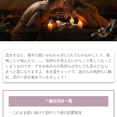
恋をすると、相手の想いがわからずに1人でもやもやしたり、後
悔したり悩んだり……。気持ちが見えないからこそ苦しくなって
しまうものです。ですがあの人の気持ちが少しでも見えたなら、
きっと楽になりますよ。生き霊チェックで、あの人の気持ちに触
れ、恋の一歩を進めていきましょう！
＊鑑定項目一覧
・このまま想い続けて恋叶う？彼の恋愛状況