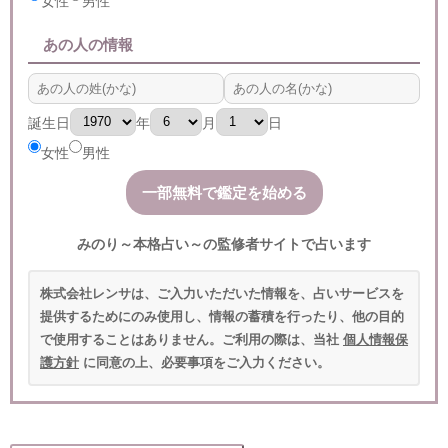
女性
男性
あの人の情報
誕生日
年
月
日
女性
男性
みのり～本格占い～の監修者サイトで占います
株式会社レンサは、ご入力いただいた情報を、占いサービスを
提供するためにのみ使用し、情報の蓄積を行ったり、他の目的
で使用することはありません。ご利用の際は、当社
個人情報保
護方針
に同意の上、必要事項をご入力ください。