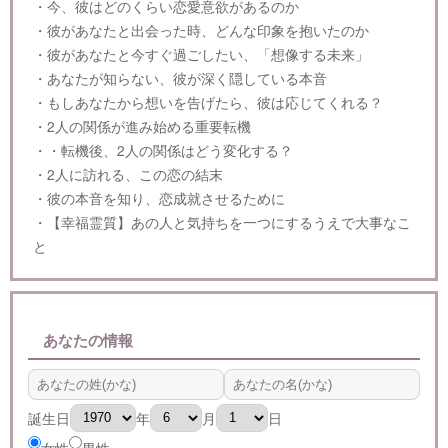
・今、彼はどのくらい恋愛意欲があるのか
・彼があなたと出会った時、どんな印象を抱いたのか
・彼があなたと今すぐ過ごしたい、「想像する未来」
・あなたが知らない、彼が深く隠している本音
・もしあなたから想いを告げたら、彼は応じてくれる？
・2人の関係が進み始める重要転機
・・転機後、2人の関係はどう変化する？
・2人に訪れる、この恋の結末
・彼の本音を知り、恋成就させるために
・【幸福霊質】あの人と気持ちを一つにするうえで大事なこ
と
あなたの情報
誕生日
年
月
日