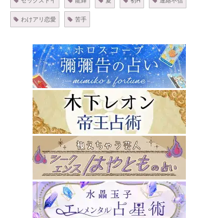
わけアリ恋愛
苦手