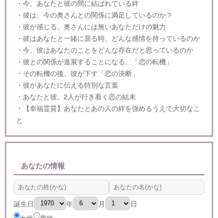
・今、あなたと彼の間に結ばれている絆
・彼は、今の奥さんとの関係に満足しているのか？
・彼が感じる、奥さんには無いあなただけの魅力
・彼はあなたと一緒に居る時、どんな感情を持っているのか
・今、彼はあなたのことをどんな存在だと思っているのか
・彼との関係が進展することになる、「恋の転機」
・その転機の後、彼が下す「恋の決断」
・彼があなたに伝える特別な言葉
・あなたと彼。2人が行き着く恋の結末
・【幸福霊質】あなたとあの人の絆を強めるうえで大切なこ
と
あなたの情報
誕生日
年
月
日