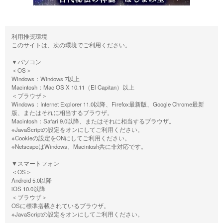
利用推奨環境
このサイトは、次の環境でご利用ください。
▼パソコン
＜OS＞
Windows：Windows 7以上
Macintosh：Mac OS X 10.11（El Capitan）以上
＜ブラウザ＞
Windows：Internet Explorer 11.0以降、Firefox最新版、Google Chrome最新
版、またはそれに相当するブラウザ。
Macintosh：Safari 9.0以降、またはそれに相当するブラウザ。
※JavaScriptの設定をオンにしてご利用ください。
※Cookieの設定をONにしてご利用ください。
※NetscapeはWindows、Macintosh共に非対応です。
▼スマートフォン
＜OS＞
Android 5.0以降
iOS 10.0以降
＜ブラウザ＞
OSに標準搭載されているブラウザ。
※JavaScriptの設定をオンにしてご利用ください。