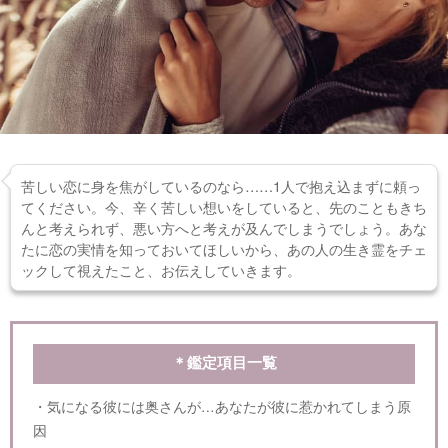
苦しい恋に身を焦がしているのなら……1人で抱え込まずに頼っ
てください。今、辛く苦しい想いをしていると、先のこともきち
んと考えられず、悪い方へと考えが及んでしまうでしょう。あな
たに恋の実情を知っておいてほしいから、あの人の生き霊をチェ
ックして視えたこと、お伝えしていきます。
＊鑑定項目一覧
・気になる彼には奥さんが…あなたが彼に惹かれてしまう原
因