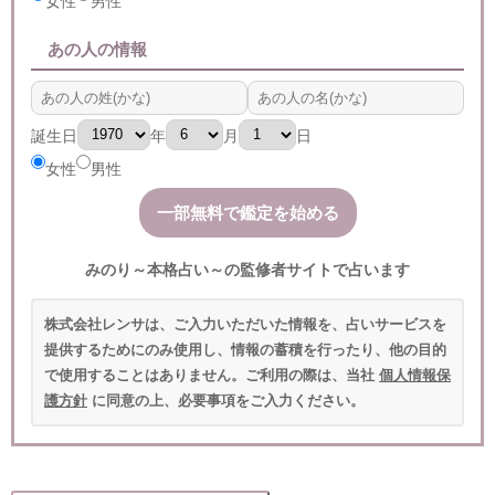
女性
男性
あの人の情報
誕生日
年
月
日
女性
男性
みのり～本格占い～の監修者サイトで占います
株式会社レンサは、ご入力いただいた情報を、占いサービスを
提供するためにのみ使用し、情報の蓄積を行ったり、他の目的
で使用することはありません。ご利用の際は、当社
個人情報保
護方針
に同意の上、必要事項をご入力ください。