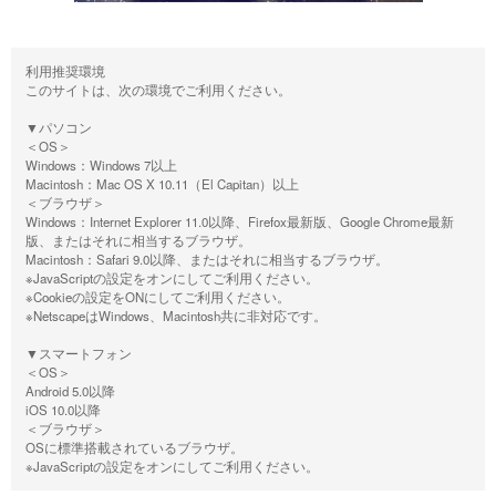
利用推奨環境
このサイトは、次の環境でご利用ください。
▼パソコン
＜OS＞
Windows：Windows 7以上
Macintosh：Mac OS X 10.11（El Capitan）以上
＜ブラウザ＞
Windows：Internet Explorer 11.0以降、Firefox最新版、Google Chrome最新
版、またはそれに相当するブラウザ。
Macintosh：Safari 9.0以降、またはそれに相当するブラウザ。
※JavaScriptの設定をオンにしてご利用ください。
※Cookieの設定をONにしてご利用ください。
※NetscapeはWindows、Macintosh共に非対応です。
▼スマートフォン
＜OS＞
Android 5.0以降
iOS 10.0以降
＜ブラウザ＞
OSに標準搭載されているブラウザ。
※JavaScriptの設定をオンにしてご利用ください。