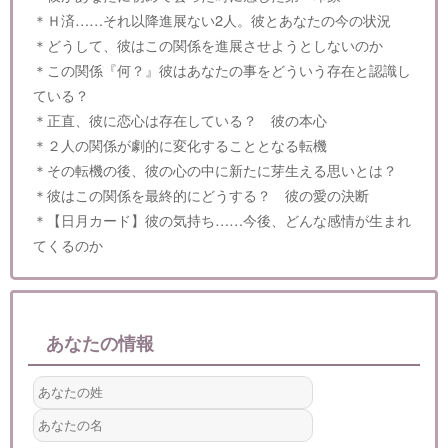
＊Ｈ済……それ以降進展ない2人。彼とあなたの今の状況
＊どうして、彼はこの関係を進展させようとしないのか
＊この関係『何？』彼はあなたの事をどういう存在と認識し
ている？
＊正直、彼に恋心は存在している？ 彼の本心
＊２人の関係が劇的に変化することとなる転機
＊その転機の後、彼の心の中に新たに芽生える思いとは？
＊彼はこの関係を最終的にどうする？ 彼の愛の決断
＊【日月カード】彼の気持ち……今後、どんな感情が生まれ
てくるのか
あなたの情報