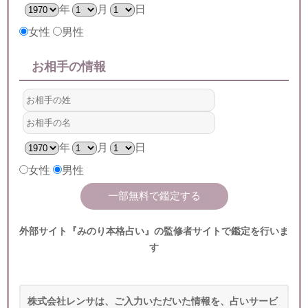
年
月
日
女性
男性
お相手の情報
年
月
日
女性
男性
外部サイト『みのり本格占い』の監修者サイトで鑑定を行いま
す
株式会社レンサは、ご入力いただいた情報を、占いサービ