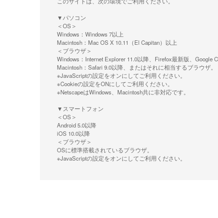
このサイトは、次の環境でご利用ください。
▼パソコン
＜OS＞
Windows：Windows 7以上
Macintosh：Mac OS X 10.11（El Capitan）以上
＜ブラウザ＞
Windows：Internet Explorer 11.0以降、Firefox最新
Macintosh：Safari 9.0以降、またはそれに相当するブラウザ。
※JavaScriptの設定をオンにしてご利用ください。
※Cookieの設定をONにしてご利用ください。
※NetscapeはWindows、Macintosh共に非対応です。
▼スマートフォン
＜OS＞
Android 5.0以降
iOS 10.0以降
＜ブラウザ＞
OSに標準搭載されているブラウザ。
※JavaScriptの設定をオンにしてご利用ください。