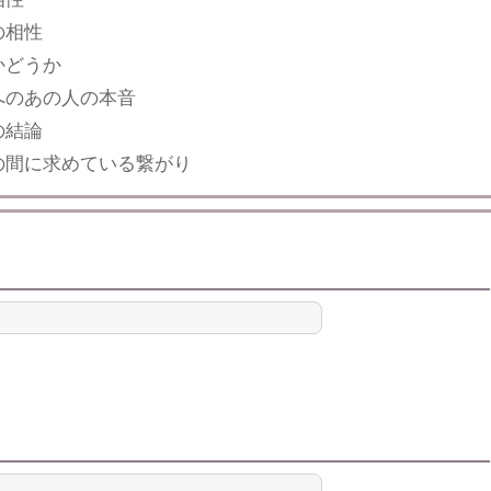
の相性
かどうか
へのあの人の本音
の結論
の間に求めている繋がり