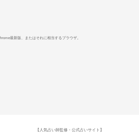
版、Google Chrome最新版、またはそれに相当するブラウザ。
【人気占い師監修・公式占いサイト】