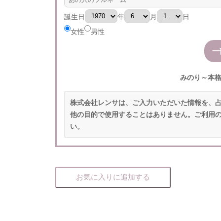
誕生日
年
月
日
女性
男性
みのり～本
株式会社レンサは、ご入力いただいた情報を、
他の目的で使用することはありません。ご利用
い。
お気に入りに追加する