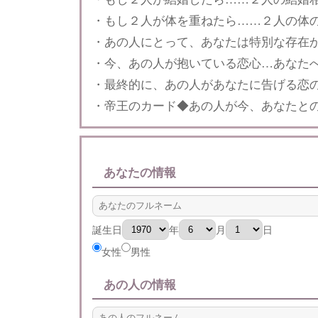
・もし２人が体を重ねたら……２人の体
・あの人にとって、あなたは特別な存在
・今、あの人が抱いている恋心…あなた
・最終的に、あの人があなたに告げる恋
・帝王のカード◆あの人が今、あなたと
あなたの情報
誕生日
年
月
日
女性
男性
あの人の情報