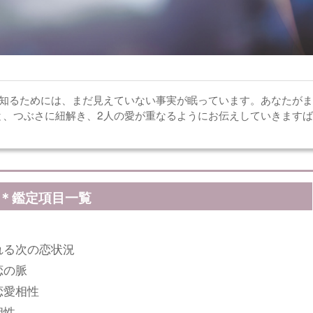
を知るためには、まだ見えていない事実が眠っています。あなたがま
と、つぶさに紐解き、2人の愛が重なるようにお伝えしていきますば
＊鑑定項目一覧
れる次の恋状況
恋の脈
恋愛相性
相性