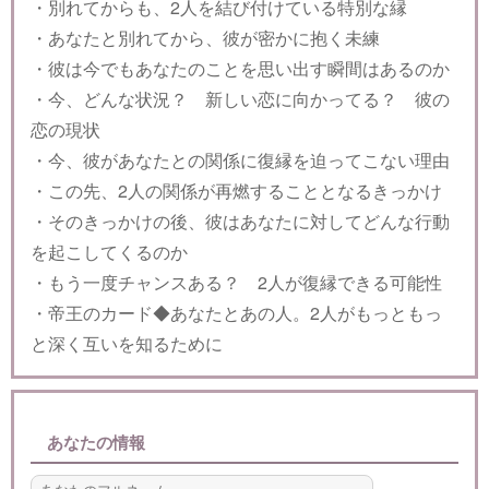
・別れてからも、2人を結び付けている特別な縁
・あなたと別れてから、彼が密かに抱く未練
・彼は今でもあなたのことを思い出す瞬間はあるのか
・今、どんな状況？ 新しい恋に向かってる？ 彼の
恋の現状
・今、彼があなたとの関係に復縁を迫ってこない理由
・この先、2人の関係が再燃することとなるきっかけ
・そのきっかけの後、彼はあなたに対してどんな行動
を起こしてくるのか
・もう一度チャンスある？ 2人が復縁できる可能性
・帝王のカード◆あなたとあの人。2人がもっともっ
と深く互いを知るために
あなたの情報