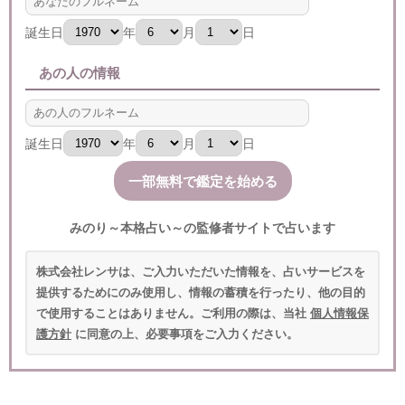
誕生日
年
月
日
あの人の情報
誕生日
年
月
日
みのり～本格占い～の監修者サイトで占います
株式会社レンサは、ご入力いただいた情報を、占いサービスを
提供するためにのみ使用し、情報の蓄積を行ったり、他の目的
で使用することはありません。ご利用の際は、当社
個人情報保
護方針
に同意の上、必要事項をご入力ください。