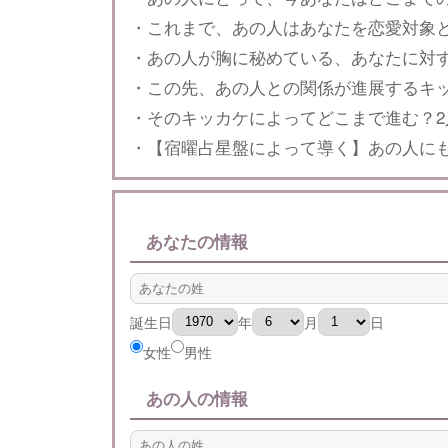
・これまで、あの人はあなたを恋愛対象
・あの人が胸に秘めている、あなたに対
・この先、あの人との関係が進展するキ
・そのキッカケによってどこまで進む？2
・【宿曜占星盤によって導く】あの人に
あなたの情報
誕生日
年
月
日
女性
男性
あの人の情報