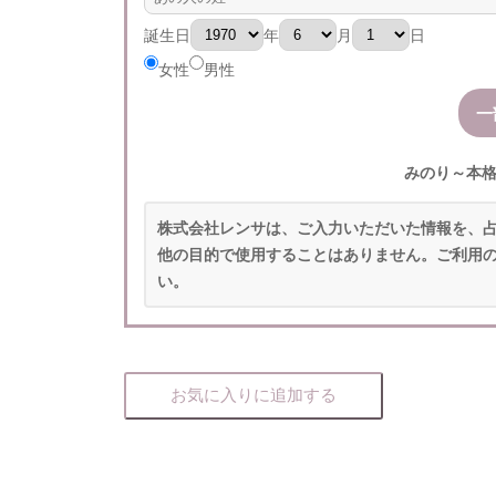
誕生日
年
月
日
女性
男性
みのり～本
株式会社レンサは、ご入力いただいた情報を、
他の目的で使用することはありません。ご利用
い。
お気に入りに追加する