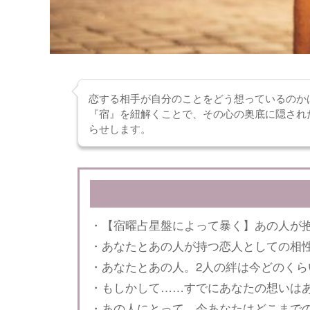
恋する相手が自分のことをどう想っているのか
『宿』を紐解くことで、その心の奥底に隠され
らせします。
・【宿曜占星盤によって暴く】あの人が
・あなたとあの人が持つ恋人としての相
・あなたとあの人。2人の絆は今どのくら
・もしかして……すでにあなたの想いは
・あの人にとって、今あなたはどこまで