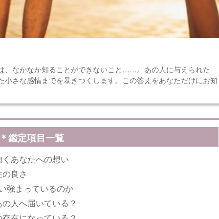
は、なかなか知ることができないこと……。あの人に与えられた
た小さな感情までを暴きつくします。この答えをあなただけにお知
＊鑑定項目一覧
抱くあなたへの想い
性の良さ
い強まっているのか
あの人へ届いている？
の存在になっている？