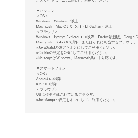
このサイトは、次の環境でご利用ください。
▼パソコン
＜OS＞
Windows：Windows 7以上
Macintosh：Mac OS X 10.11（El Capitan）以上
＜ブラウザ＞
Windows：Internet Explorer 11.0以降、Firefox最新
Macintosh：Safari 9.0以降、またはそれに相当するブラウザ。
※JavaScriptの設定をオンにしてご利用ください。
※Cookieの設定をONにしてご利用ください。
※NetscapeはWindows、Macintosh共に非対応です。
▼スマートフォン
＜OS＞
Android 5.0以降
iOS 10.0以降
＜ブラウザ＞
OSに標準搭載されているブラウザ。
※JavaScriptの設定をオンにしてご利用ください。