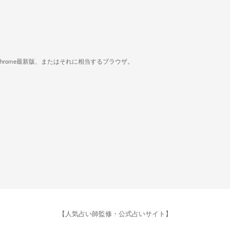
版、Google Chrome最新版、またはそれに相当するブラウザ。
【人気占い師監修・公式占いサイト】