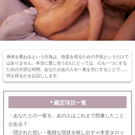
身体を重ねるという行為は、快楽を得るための手段というだけで
はありません。本当に愛し合う2人にとっては、心も一つにする
ための大切な時間。あなたがあの人を一夜を共にすることで……
何を得るかをお話しします。
＊鑑定項目一覧
・あなたとの一夜を、あの人はこれまで想像したこと
がある？
・隠された想い・複雑な現状を映し出す≪本音タロッ