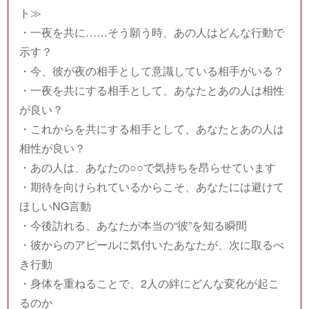
ト≫
・一夜を共に……そう願う時、あの人はどんな行動で
示す？
・今、彼が夜の相手として意識している相手がいる？
・一夜を共にする相手として、あなたとあの人は相性
が良い？
・これからを共にする相手として、あなたとあの人は
相性が良い？
・あの人は、あなたの○○で気持ちを昂らせています
・期待を向けられているからこそ、あなたには避けて
ほしいNG言動
・今後訪れる、あなたが本当の“彼”を知る瞬間
・彼からのアピールに気付いたあなたが、次に取るべ
き行動
・身体を重ねることで、2人の絆にどんな変化が起こ
るのか