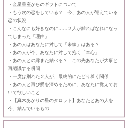
・金星星座からのギフトについて
・もう次の恋をしている？ 今、あの人が迎えている
恋の状況
・こんなにも好きなのに……２人が離ればなれになっ
てしまった「理由」
・あの人はあなたに対して「未練」はある？
・あの人が今、あなたに対して抱く「本心」
・あの人との縁また結べる？ この先あなたが大事と
再認識する瞬間
・一度は別れた２人が、最終的にたどり着く関係
・あの人と再び愛を深めるために、あなたに覚えてお
いて欲しいこと
・【真木あかりの星のタロット】あなたとあの人を
今、結んでいるもの