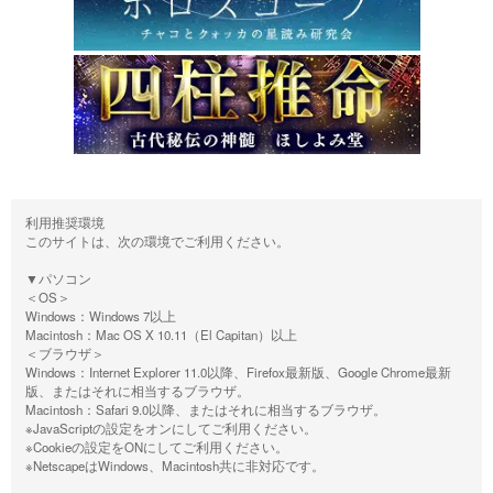
利用推奨環境
このサイトは、次の環境でご利用ください。
▼パソコン
＜OS＞
Windows：Windows 7以上
Macintosh：Mac OS X 10.11（El Capitan）以上
＜ブラウザ＞
Windows：Internet Explorer 11.0以降、Firefox最新版、Google Chrome最新
版、またはそれに相当するブラウザ。
Macintosh：Safari 9.0以降、またはそれに相当するブラウザ。
※JavaScriptの設定をオンにしてご利用ください。
※Cookieの設定をONにしてご利用ください。
※NetscapeはWindows、Macintosh共に非対応です。