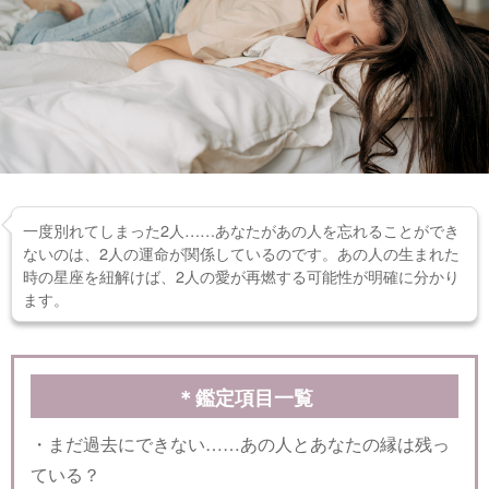
一度別れてしまった2人……あなたがあの人を忘れることができ
ないのは、2人の運命が関係しているのです。あの人の生まれた
時の星座を紐解けば、2人の愛が再燃する可能性が明確に分かり
ます。
＊鑑定項目一覧
・まだ過去にできない……あの人とあなたの縁は残っ
ている？