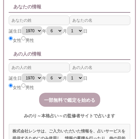
あなたの情報
誕生日
年
月
日
女性
男性
あの人の情報
誕生日
年
月
日
女性
男性
みのり～本格占い～の監修者サイトで占います
株式会社レンサは、ご入力いただいた情報を、占いサービスを
提供するためにのみ使用し、情報の蓄積を行ったり、他の目的