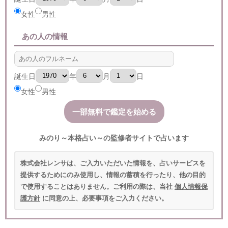
女性
男性
あの人の情報
誕生日
年
月
日
女性
男性
みのり～本格占い～の監修者サイトで占います
株式会社レンサは、ご入力いただいた情報を、占いサービスを
提供するためにのみ使用し、情報の蓄積を行ったり、他の目的
で使用することはありません。ご利用の際は、当社
個人情報保
護方針
に同意の上、必要事項をご入力ください。