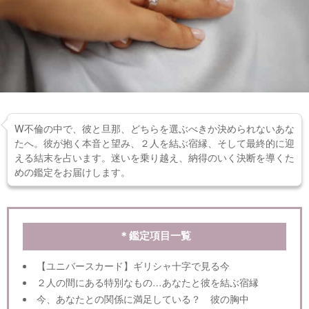
W不倫の中で、彼と旦那、どちらを選ぶべきか決められないあな
たへ。彼が抱く本音と望み、２人を結ぶ宿縁、そして最終的に迎
える結末を占います。迷いを乗り越え、納得のいく決断を導くた
めの鑑定をお届けします。
＊鑑定項目一覧
【ユニバースカード】ギリシャ十字で見る今
２人の間にある特別なもの…あなたと彼を結ぶ宿縁
今、あなたとの関係に満足している？ 彼の胸中