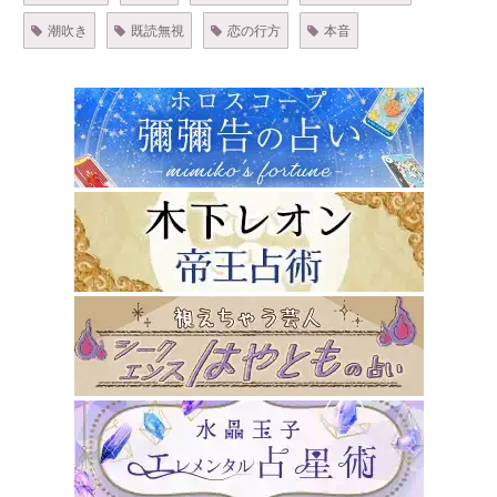
潮吹き
既読無視
恋の行方
本音