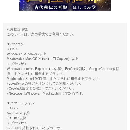
利用推奨環境
このサイトは、次の環境でご利用ください。
▼パソコン
＜OS＞
Windows：Windows 7以上
Macintosh：Mac OS X 10.11（El Capitan）以上
＜ブラウザ＞
Windows：Internet Explorer 11.0以降、Firefox最新版、Google Chrome最新
版、またはそれに相当するブラウザ。
Macintosh：Safari 9.0以降、またはそれに相当するブラウザ。
※JavaScriptの設定をオンにしてご利用ください。
※Cookieの設定をONにしてご利用ください。
※NetscapeはWindows、Macintosh共に非対応です。
▼スマートフォン
＜OS＞
Android 5.0以降
iOS 10.0以降
＜ブラウザ＞
OSに標準搭載されているブラウザ。