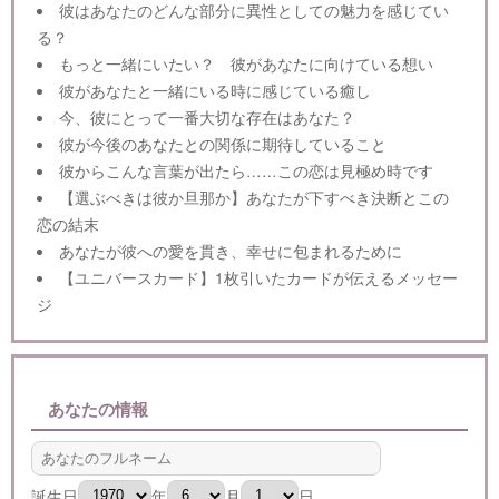
彼はあなたのどんな部分に異性としての魅力を感じてい
る？
もっと一緒にいたい？ 彼があなたに向けている想い
彼があなたと一緒にいる時に感じている癒し
今、彼にとって一番大切な存在はあなた？
彼が今後のあなたとの関係に期待していること
彼からこんな言葉が出たら……この恋は見極め時です
【選ぶべきは彼か旦那か】あなたが下すべき決断とこの
恋の結末
あなたが彼への愛を貫き、幸せに包まれるために
【ユニバースカード】1枚引いたカードが伝えるメッセー
ジ
あなたの情報
誕生日
年
月
日