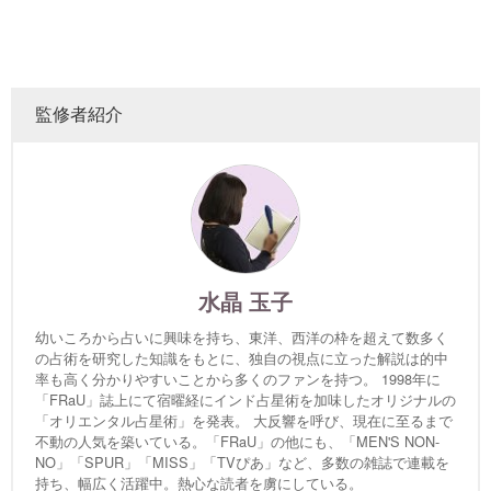
監修者紹介
水晶 玉子
幼いころから占いに興味を持ち、東洋、西洋の枠を超えて数多く
の占術を研究した知識をもとに、独自の視点に立った解説は的中
率も高く分かりやすいことから多くのファンを持つ。 1998年に
「FRaU」誌上にて宿曜経にインド占星術を加味したオリジナルの
「オリエンタル占星術」を発表。 大反響を呼び、現在に至るまで
不動の人気を築いている。「FRaU」の他にも、「MEN'S NON-
NO」「SPUR」「MISS」「TVぴあ」など、多数の雑誌で連載を
持ち、幅広く活躍中。熱心な読者を虜にしている。