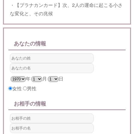
・【プラナカンカード】次、2人の運命に起こる小さ
な変化と、その兆候
あなたの情報
年
月
日
女性
男性
お相手の情報