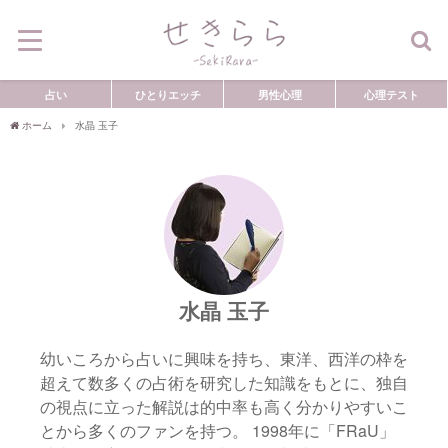
占い
ひとりエッチ
男性心理
心理テスト
ホーム
水晶 玉子
水晶 玉子
幼いころから占いに興味を持ち、東洋、西洋の枠を
超えて数多くの占術を研究した知識をもとに、独自
の視点に立った解説は的中率も高く分かりやすいこ
とから多くのファンを持つ。 1998年に「FRaU」