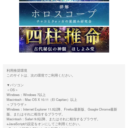
利用推奨環境
このサイトは、次の環境でご利用ください。
▼パソコン
＜OS＞
Windows：Windows 7以上
Macintosh：Mac OS X 10.11（El Capitan）以上
＜ブラウザ＞
Windows：Internet Explorer 11.0以降、Firefox最新版、Google Chrome最新
版、またはそれに相当するブラウザ。
Macintosh：Safari 9.0以降、またはそれに相当するブラウザ。
※JavaScriptの設定をオンにしてご利用ください。