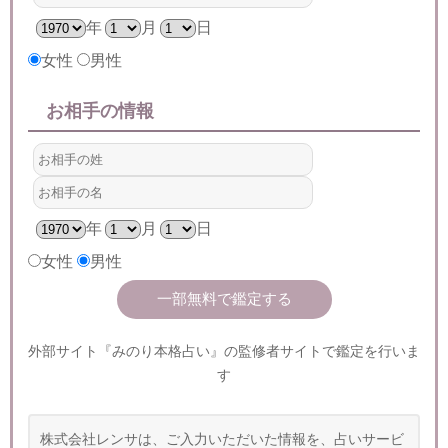
年
月
日
女性
男性
お相手の情報
年
月
日
女性
男性
外部サイト『みのり本格占い』の監修者サイトで鑑定を行いま
す
株式会社レンサは、ご入力いただいた情報を、占いサービ