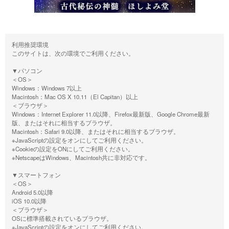
利用推奨環境
このサイトは、次の環境でご利用ください。
▼パソコン
＜OS＞
Windows：Windows 7以上
Macintosh：Mac OS X 10.11（El Capitan）以上
＜ブラウザ＞
Windows：Internet Explorer 11.0以降、Firefox最新版、Google Chrome最新
版、またはそれに相当するブラウザ。
Macintosh：Safari 9.0以降、またはそれに相当するブラウザ。
※JavaScriptの設定をオンにしてご利用ください。
※Cookieの設定をONにしてご利用ください。
※NetscapeはWindows、Macintosh共に非対応です。
▼スマートフォン
＜OS＞
Android 5.0以降
iOS 10.0以降
＜ブラウザ＞
OSに標準搭載されているブラウザ。
※JavaScriptの設定をオンにしてご利用ください。