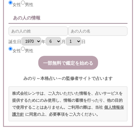
女性
男性
あの人の情報
誕生日
年
月
日
女性
男性
みのり～本格占い～の監修者サイトで占います
株式会社レンサは、ご入力いただいた情報を、占いサービスを
提供するためにのみ使用し、情報の蓄積を行ったり、他の目的
で使用することはありません。ご利用の際は、当社
個人情報保
護方針
に同意の上、必要事項をご入力ください。