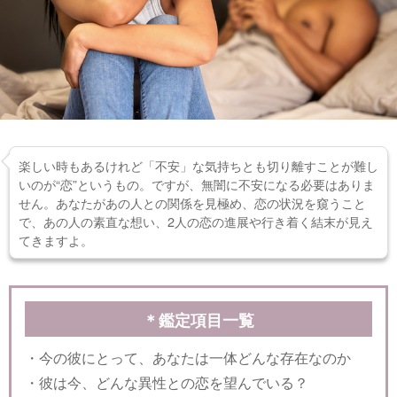
楽しい時もあるけれど「不安」な気持ちとも切り離すことが難し
いのが“恋”というもの。ですが、無闇に不安になる必要はありま
せん。あなたがあの人との関係を見極め、恋の状況を窺うこと
で、あの人の素直な想い、2人の恋の進展や行き着く結末が見え
てきますよ。
＊鑑定項目一覧
・今の彼にとって、あなたは一体どんな存在なのか
・彼は今、どんな異性との恋を望んでいる？