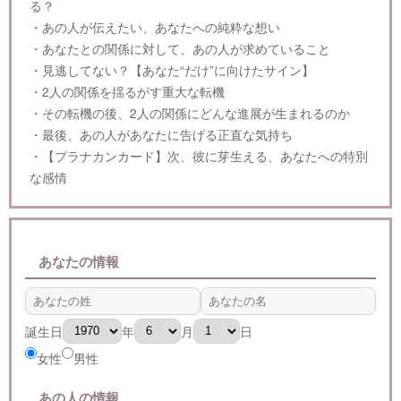
る？
・あの人が伝えたい、あなたへの純粋な想い
・あなたとの関係に対して、あの人が求めていること
・見逃してない？【あなた“だけ”に向けたサイン】
・2人の関係を揺るがす重大な転機
・その転機の後、2人の関係にどんな進展が生まれるのか
・最後、あの人があなたに告げる正直な気持ち
・【プラナカンカード】次、彼に芽生える、あなたへの特別
な感情
あなたの情報
誕生日
年
月
日
女性
男性
あの人の情報