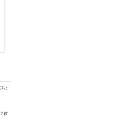
げた
？彼