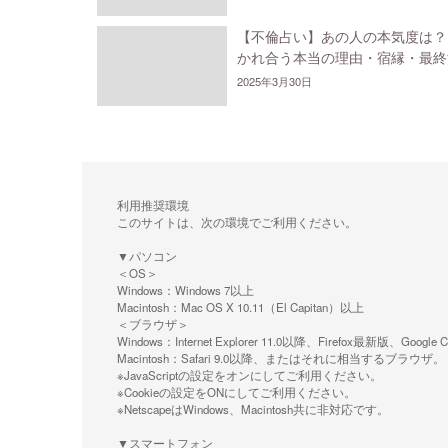
【不倫占い】あの人の本気度は？
かれ合う本当の理由・宿縁・最終
2025年3月30日
利用推奨環境
このサイトは、次の環境でご利用ください。
▼パソコン
＜OS＞
Windows：Windows 7以上
Macintosh：Mac OS X 10.11（El Capitan）以上
＜ブラウザ＞
Windows：Internet Explorer 11.0以降、Firefox最新
Macintosh：Safari 9.0以降、またはそれに相当するブラウザ。
※JavaScriptの設定をオンにしてご利用ください。
※Cookieの設定をONにしてご利用ください。
※NetscapeはWindows、Macintosh共に非対応です。
▼スマートフォン