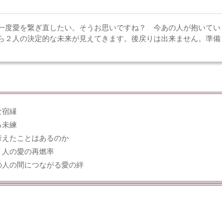
一度愛を繋ぎ直したい。そうお思いですね？ 今あの人が抱いてい
ら２人の決定的な未来が見えてきます。後戻りは出来ません。準備
な宿縁
る未練
考えたことはあるのか
２人の愛の再燃率
の人の間につながる愛の絆