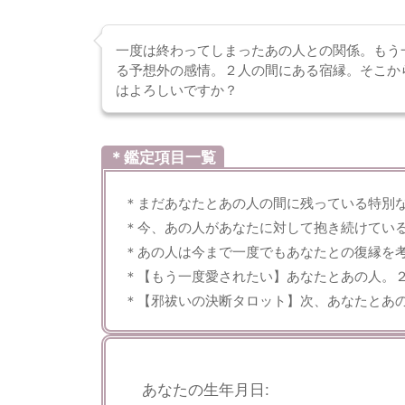
一度は終わってしまったあの人との関係。もう
る予想外の感情。２人の間にある宿縁。そこか
はよろしいですか？
＊鑑定項目一覧
＊まだあなたとあの人の間に残っている特別
＊今、あの人があなたに対して抱き続けてい
＊あの人は今まで一度でもあなたとの復縁を
＊【もう一度愛されたい】あなたとあの人。
＊【邪祓いの決断タロット】次、あなたとあ
あなたの生年月日: