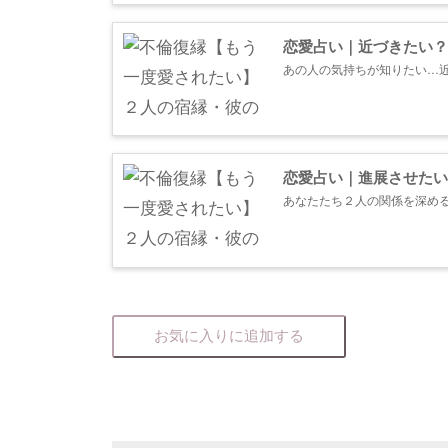
恋愛占い｜近づきたい？
あの人の気持ちが知りたい…
あの人の心の奥底に眠る本音、
恋愛占い｜進展させたい
あなたたち２人の関係を深め
それを乗り越えた先に、どん
い。...
お気に入りに追加する