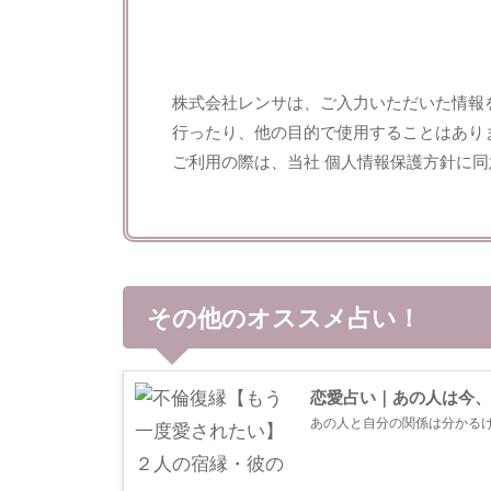
株式会社レンサは、ご入力いただいた情報
行ったり、他の目的で使用することはあり
ご利用の際は、当社
個人情報保護方針
に同
その他のオススメ占い！
恋愛占い｜あの人は今、
あの人と自分の関係は分かる
簡単ではありません。だから
比較して、どれくらいの位置付