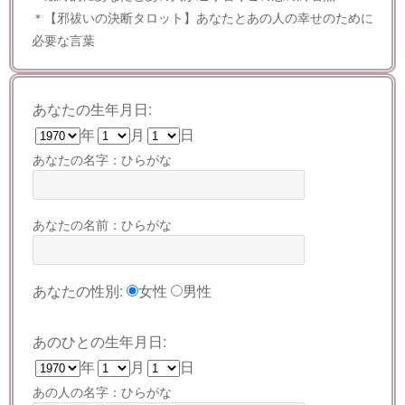
＊【邪祓いの決断タロット】あなたとあの人の幸せのために
必要な言葉
あなたの生年月日:
年
月
日
あなたの名字：ひらがな
あなたの名前：ひらがな
あなたの性別:
女性
男性
あのひとの生年月日:
年
月
日
あの人の名字：ひらがな