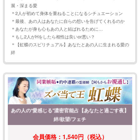
展・深まる愛
＊2人が初めて身体を重ねることになるシチュエーション
＊最後、あの人はあなたに自らの想いを告げてくれるのか
＊あなたが身も心もあの人と結ばれるために…
＊もし2人がHをしたら相性は良いor悪い？
＊【虹蝶のスピリチュアル】あなたとあの人に生まれる愛の
絆
あの人の“愛感じる”濃密官能占【あなたと過ごす夜】
絆/欲望/フェチ
会員価格：1,540円（税込）