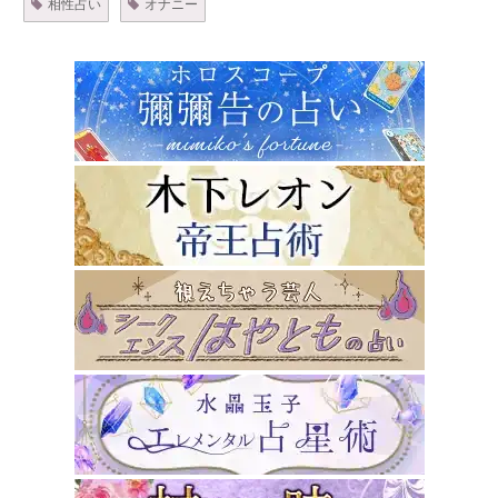
相性占い
オナニー