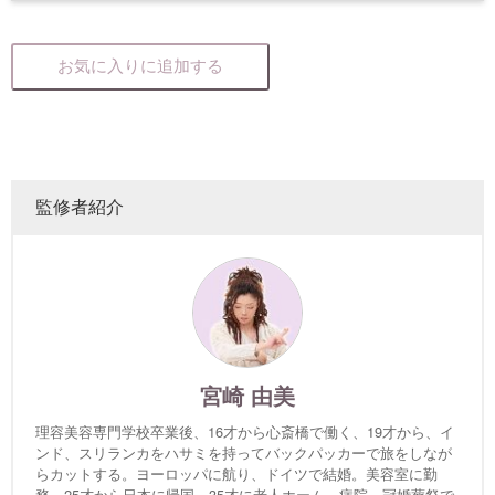
お気に入りに追加する
監修者紹介
宮崎 由美
理容美容専門学校卒業後、16才から心斎橋で働く、19才から、イ
ンド、スリランカをハサミを持ってバックパッカーで旅をしなが
らカットする。ヨーロッパに航り、ドイツで結婚。美容室に勤
務。25才から日本に帰国。35才に老人ホーム、病院、冠婚葬祭で