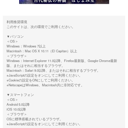
利用推奨環境
このサイトは、次の環境でご利用ください。
▼パソコン
＜OS＞
Windows：Windows 7以上
Macintosh：Mac OS X 10.11（El Capitan）以上
＜ブラウザ＞
Windows：Internet Explorer 11.0以降、Firefox最新版、Google Chrome最新
版、またはそれに相当するブラウザ。
Macintosh：Safari 9.0以降、またはそれに相当するブラウザ。
※JavaScriptの設定をオンにしてご利用ください。
※Cookieの設定をONにしてご利用ください。
※NetscapeはWindows、Macintosh共に非対応です。
▼スマートフォン
＜OS＞
Android 5.0以降
iOS 10.0以降
＜ブラウザ＞
OSに標準搭載されているブラウザ。
※JavaScriptの設定をオンにしてご利用ください。