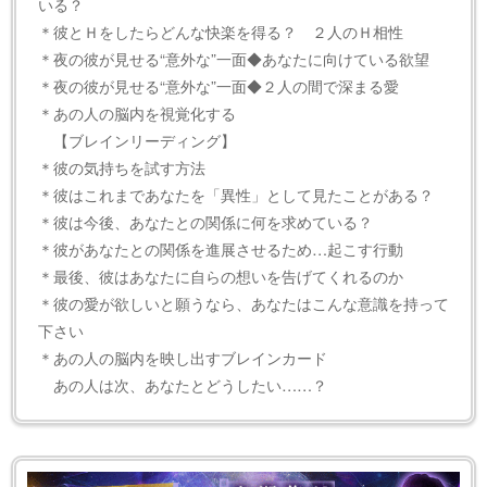
いる？
＊彼とＨをしたらどんな快楽を得る？ ２人のＨ相性
＊夜の彼が見せる“意外な”一面◆あなたに向けている欲望
＊夜の彼が見せる“意外な”一面◆２人の間で深まる愛
＊あの人の脳内を視覚化する
【ブレインリーディング】
＊彼の気持ちを試す方法
＊彼はこれまであなたを「異性」として見たことがある？
＊彼は今後、あなたとの関係に何を求めている？
＊彼があなたとの関係を進展させるため…起こす行動
＊最後、彼はあなたに自らの想いを告げてくれるのか
＊彼の愛が欲しいと願うなら、あなたはこんな意識を持って
下さい
＊あの人の脳内を映し出すブレインカード
あの人は次、あなたとどうしたい……？