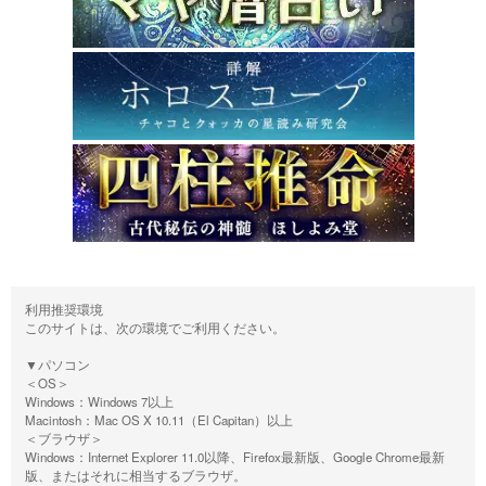
利用推奨環境
このサイトは、次の環境でご利用ください。
▼パソコン
＜OS＞
Windows：Windows 7以上
Macintosh：Mac OS X 10.11（El Capitan）以上
＜ブラウザ＞
Windows：Internet Explorer 11.0以降、Firefox最新版、Google Chrome最新
版、またはそれに相当するブラウザ。