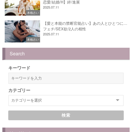
恋愛/結婚/H】絆/進展
2025.07.11
本格占い
【愛と本能の禁断官能占い】あの人とひとつに…
フェチ/SEX欲/2人の相性
2025.07.11
本格占い
Search
キーワード
カテゴリー
検索