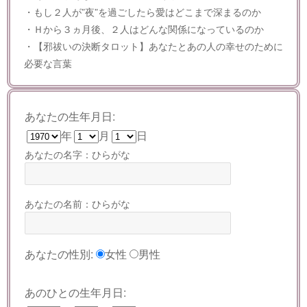
・もし２人が”夜”を過ごしたら愛はどこまで深まるのか
・Ｈから３ヵ月後、２人はどんな関係になっているのか
・【邪祓いの決断タロット】あなたとあの人の幸せのために
必要な言葉
あなたの生年月日:
年
月
日
あなたの名字：ひらがな
あなたの名前：ひらがな
あなたの性別:
女性
男性
あのひとの生年月日: