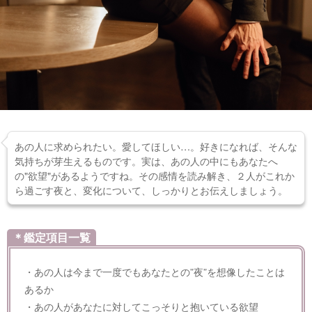
あの人に求められたい。愛してほしい…。好きになれば、そんな
気持ちが芽生えるものです。実は、あの人の中にもあなたへ
の"欲望"があるようですね。その感情を読み解き、２人がこれか
ら過ごす夜と、変化について、しっかりとお伝えしましょう。
＊鑑定項目一覧
・あの人は今まで一度でもあなたとの”夜”を想像したことは
あるか
・あの人があなたに対してこっそりと抱いている欲望