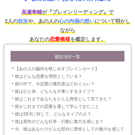
高瀬隼輔
が『ブレインリーディング』で
2人の
状況
や、あの人の
心の内側の想い
について明かし
ながら
あなたの
恋愛模様
を鑑定します。
鑑定項目一覧
＊【あの人の脳内を映し出すブレインカード】
＊彼はどんな恋愛を理想としている？
＊彼の中で、今恋愛の優先度はどれくらい？
＊彼は心と体、どちらを大事にするタイプ？
＊彼はこれまであなたをどんな異性として見てきた？
＊彼がこれまでの恋愛を通して学んできたこと
＊彼はSEXに対して、どんなタイプの人？
＊彼は異性のどんな仕草・行動に魅力を感じる？
＊今、彼はあなたのどんな部分に異性としての魅力を感じて