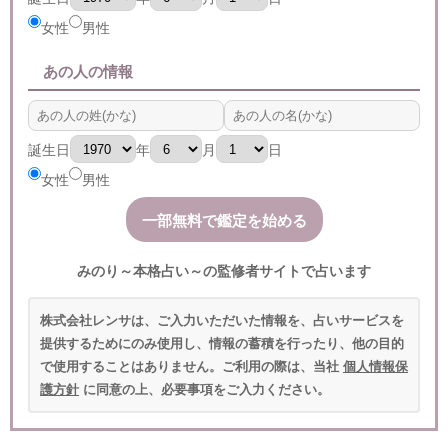
女性
男性
あの人の情報
誕生日
年
月
日
女性
男性
みのり～本格占い～の監修者サイトで占います
株式会社レンサは、ご入力いただいた情報を、占いサービスを
提供するためにのみ使用し、情報の蓄積を行ったり、他の目的
で使用することはありません。ご利用の際は、当社
個人情報保
護方針
に同意の上、必要事項をご入力ください。