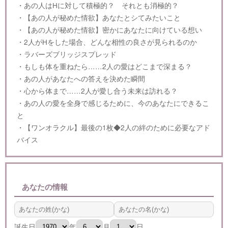
・あの人はHに対して積極的？ それとも消極的？
・【あの人が秘めた情欲】あなたとシてみたいこと
・【あの人が秘めた情欲】密かにあなたに向けている想い
・2人がHをした場合、どんな相性の良さが見られるのか
・ラバーズブリッジスプレッド
・もしも体を重ねたら……2人の愛はどこまで深まる？
・あの人があなたへの答えを決めた瞬間
・心から体まで……2人が愛し合う未来は訪れる？
・あの人の愛を全身で感じるために、今のあなたにできるこ
と
・【ワンオラクル】最後の1枚◆2人の絆のために必要なアド
バイス
あなたの情報
誕生日
年
月
日