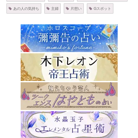
あの人の気持ち
主婦
片想い
Gスポット