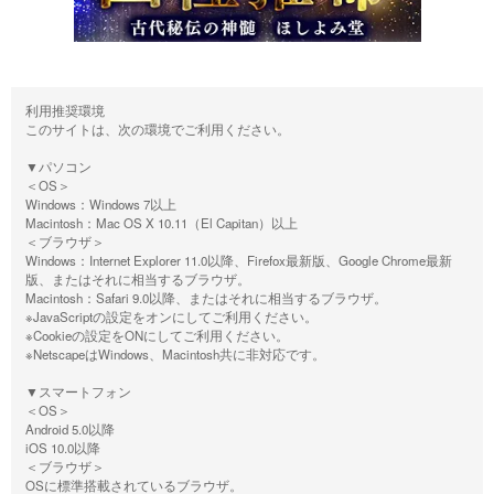
利用推奨環境
このサイトは、次の環境でご利用ください。
▼パソコン
＜OS＞
Windows：Windows 7以上
Macintosh：Mac OS X 10.11（El Capitan）以上
＜ブラウザ＞
Windows：Internet Explorer 11.0以降、Firefox最新版、Google Chrome最新
版、またはそれに相当するブラウザ。
Macintosh：Safari 9.0以降、またはそれに相当するブラウザ。
※JavaScriptの設定をオンにしてご利用ください。
※Cookieの設定をONにしてご利用ください。
※NetscapeはWindows、Macintosh共に非対応です。
▼スマートフォン
＜OS＞
Android 5.0以降
iOS 10.0以降
＜ブラウザ＞
OSに標準搭載されているブラウザ。