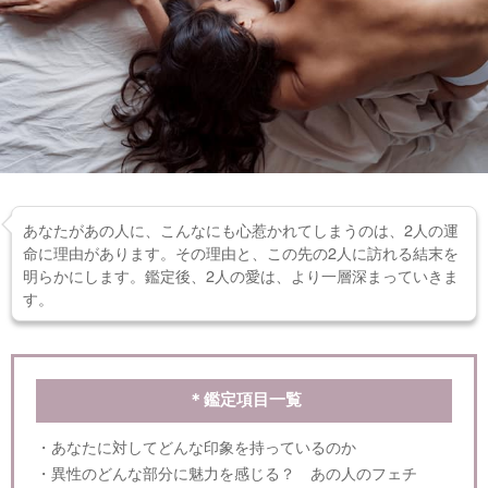
あなたがあの人に、こんなにも心惹かれてしまうのは、2人の運
命に理由があります。その理由と、この先の2人に訪れる結末を
明らかにします。鑑定後、2人の愛は、より一層深まっていきま
す。
＊鑑定項目一覧
・あなたに対してどんな印象を持っているのか
・異性のどんな部分に魅力を感じる？ あの人のフェチ