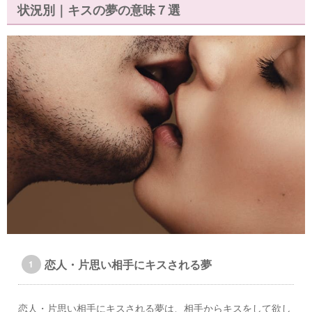
状況別｜キスの夢の意味７選
恋人・片思い相手にキスされる夢
恋人・片思い相手にキスされる夢は、相手からキスをして欲し