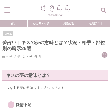
占い
ひとりエッチ
男性心理
心理テスト
コラム
夢占い｜キスの夢の意味とは？状況・相手・部位
別の暗示25選
2024年3月2日
2024年3月1日
キスの夢の意味とは？
キスをする夢の意味は主に３つあります。
愛情不足