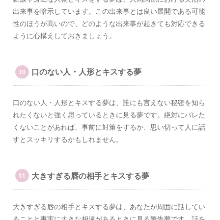
出来事を暗示しています。この出来事とは良い展開である可能
性のほうが高いので、どのような出来事が起きても対応できる
ように心構えしておきましょう。
口のない人・人形とキスする夢
口のない人・人形とキスする夢は、誰にも言えない秘密を知ら
れたくないと強く思っているときに見る夢です。絶対にバレた
くないことがあれば、事前に対策をするか、思い切って人に話
すとスッキリするかもしれません。
大きすぎる唇の相手とキスする夢
大きすぎる唇の相手とキスする夢は、あなたが周囲に話してい
ることと事実に大きな相違があるときに見る警告夢です。話を