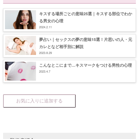
キスする場所ごとの意味25選｜キスする部位でわか
る男女の心理
2024.2.11
夢占い｜セックスの夢の意味15選！片思いの人・元
カレとなど相手別に解説
2023.8.29
こんなとこにまで…キスマークをつける男性の心理
2023.4.7
お気に入りに追加する