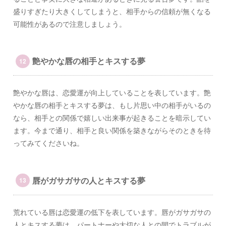
盛りすぎたり大きくしてしまうと、相手からの信頼が無くなる
可能性があるので注意しましょう。
艶やかな唇の相手とキスする夢
艶やかな唇は、恋愛運が向上していることを表しています。艶
やかな唇の相手とキスする夢は、もし片思い中の相手がいるの
なら、相手との関係で嬉しい出来事が起きることを暗示してい
ます。今まで通り、相手と良い関係を築きながらそのときを待
ってみてくださいね。
唇がガサガサの人とキスする夢
荒れている唇は恋愛運の低下を表しています。唇がガサガサの
人とキスする夢は、パートナーや大切な人との間でトラブルが