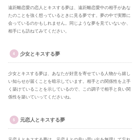
遠距離恋愛の恋人とキスする夢は、遠距離恋愛中の相手があな
たのことを強く想っているときに見る夢です。夢の中で実際に
会っているのかもしれません。同じような夢を見ていないか、
相手にも訪ねてみてください。
少女とキスする夢
少女とキスする夢は、あなたが好意を寄せている人物から嬉し
い知らせが届くことを暗示しています。相手との関係性を上手
く築けていることを示しているので、この調子で相手と良い関
係性を築いていってくださいね。
元恋人とキスする夢
元恋人とキスする夢は、元恋人との良い思い出を無理して忘れ