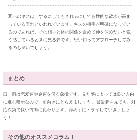
耳へのキスは、するにしてもされるにしても性的な欲求が高ま
っている表れといわれています。キスの相手が明確になってい
るのであれば、その相手と体の関係を含めて仲を深めたいと強
く感じているときに見る夢です。思い切ってアプローチしてみ
るのも良いでしょう。
まとめ
口・唇は恋愛運や金運を司る象徴です。見た夢によっては良い方向
に進む暗示なので、前向きにとらえましょう 。警告夢を見ても、対
応次第で良い方向に変わります。諦めずにトライしていきましょ
う！
その他のオススメコラム！