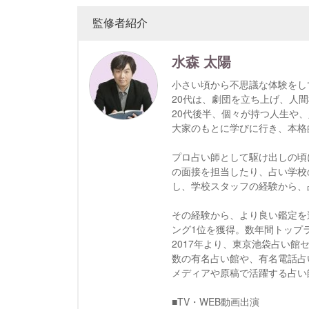
監修者紹介
水森 太陽
小さい頃から不思議な体験をし
20代は、劇団を立ち上げ、人
20代後半、個々が持つ人生や
大家のもとに学びに行き、本格
プロ占い師として駆け出しの頃
の面接を担当したり、占い学校
し、学校スタッフの経験から、
その経験から、より良い鑑定を
ング1位を獲得。数年間トップラ
2017年より、東京池袋占い
数の有名占い館や、有名電話占
メディアや原稿で活躍する占い
■TV・WEB動画出演