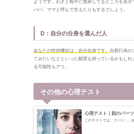
ようです。わざと相手に放尿してるところを見せ
パパ、ママと呼んで甘えたりもするでしょう。
D：自分の分身を選んだ人
あなたの性的嗜好は、自分自身です。
自慰行為が
てみたいなどといった願望も持っているかもしれ
る可能性もアリ。
その他の心理テスト
心理テスト｜顔のパーツ
このテストでは、ズバリ……
上だけではなく、非日常的な場