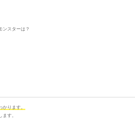
モンスターは？
わかります。
します。