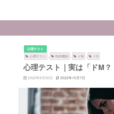
心理テスト
,
,
,
心理テスト
性的嗜好
ドM
ドS
心理テスト｜実は「ドM？
2022年9月30日
2022年10月7日