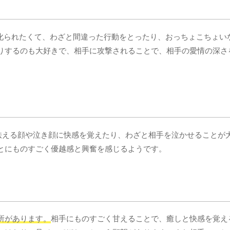
叱られたくて、わざと間違った行動をとったり、おっちょこちょい
りするのも大好きで、相手に攻撃されることで、相手の愛情の深さ
怯える顔や泣き顔に快感を覚えたり、わざと相手を泣かせることが
とにものすごく優越感と興奮を感じるようです。
所があります。
相手にものすごく甘えることで、癒しと快感を覚え