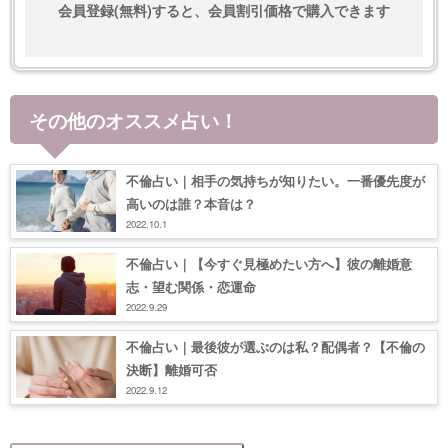
会員登録(無料)すると、会員割引価格で購入できます
その他のオススメ占い！
不倫占い｜相手の気持ちが知りたい。一番優先度が
高いのは誰？本音は？
2022.10.1
不倫占い｜【今すぐ見極めたい方へ】彼の離婚意
志・望む関係・恋運命
2022.9.29
不倫占い｜最後彼が選ぶのは私？配偶者？【不倫の
決断】離婚可否
2022.9.12