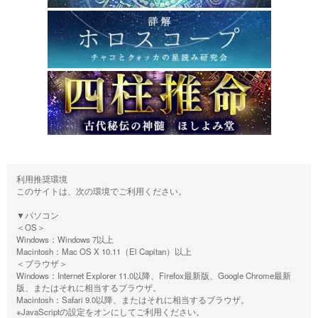
利用推奨環境
このサイトは、次の環境でご利用ください。
▼パソコン
＜OS＞
Windows：Windows 7以上
Macintosh：Mac OS X 10.11（El Capitan）以上
＜ブラウザ＞
Windows：Internet Explorer 11.0以降、Firefox最新版、Google Chrome最新
版、またはそれに相当するブラウザ。
Macintosh：Safari 9.0以降、またはそれに相当するブラウザ。
※JavaScriptの設定をオンにしてご利用ください。