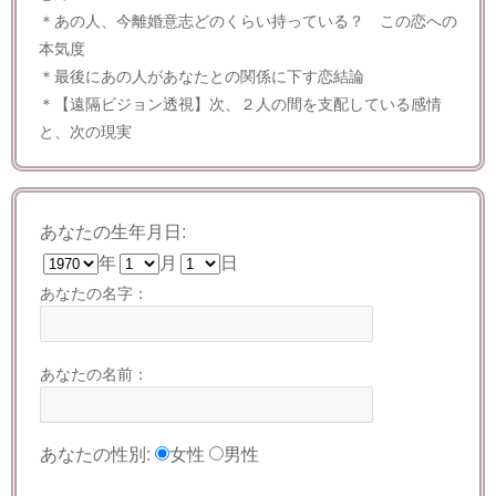
＊あの人、今離婚意志どのくらい持っている？ この恋への
本気度
＊最後にあの人があなたとの関係に下す恋結論
＊【遠隔ビジョン透視】次、２人の間を支配している感情
と、次の現実
あなたの生年月日:
年
月
日
あなたの名字：
あなたの名前：
あなたの性別:
女性
男性