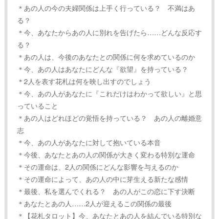
＊あの人の今の夫婦関係は上手く行っている？ 不満はあ
る？
＊今、あなたからあの人に別れを告げたら……どんな反応す
る？
＊あの人は、今後のあなたとの関係に何を求めているのか
＊今、あの人はあなたにどんな『欲望』を持っている？
＊2人を表す花札は何を映し出すのでしょう
＊今、あの人があなたに『これだけはわかって欲しい』と思
っていること
＊あの人はどれほどの覚悟を持っている？ あの人の離婚意
志
＊今、あの人があなたに対して抱いている本音
＊今後、あなたとあの人の関係が大きく変わる特別な運命
＊その運命は、2人の関係にどんな影響を与えるのか
＊その運命によって、あの人の中に芽生える新たな感情
＊最後、私を選んでくれる？ あの人がこの恋に下す決断
＊あなたとあの人……2人が迎えるこの関係の最後
＊【花札タロット】今、あなたとあの人を結んでいる特別な