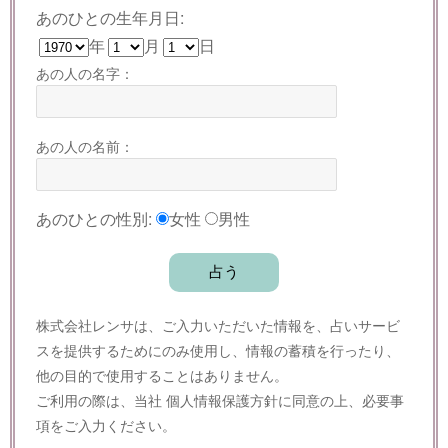
あのひとの生年月日:
年
月
日
あの人の名字：
あの人の名前：
あのひとの性別:
女性
男性
株式会社レンサは、ご入力いただいた情報を、占いサービ
スを提供するためにのみ使用し、情報の蓄積を行ったり、
他の目的で使用することはありません。
ご利用の際は、当社
個人情報保護方針
に同意の上、必要事
項をご入力ください。