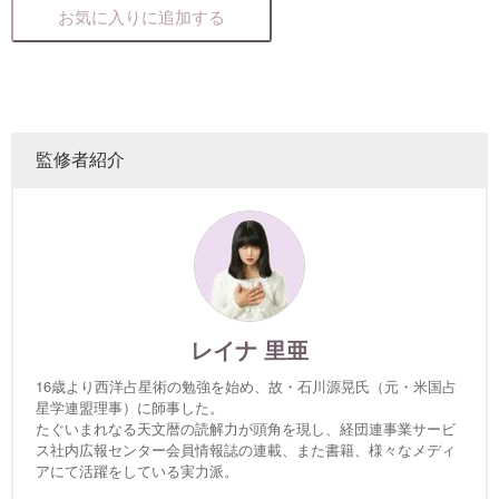
お気に入りに追加する
監修者紹介
レイナ 里亜
16歳より西洋占星術の勉強を始め、故・石川源晃氏（元・米国占
星学連盟理事）に師事した。
たぐいまれなる天文暦の読解力が頭角を現し、経団連事業サービ
ス社内広報センター会員情報誌の連載、また書籍、様々なメディ
アにて活躍をしている実力派。