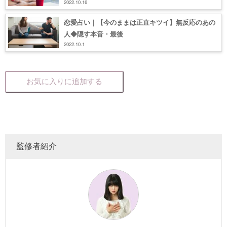
2022.10.16
恋愛占い｜【今のままは正直キツイ】無反応のあの
人◆隠す本音・最後
2022.10.1
お気に入りに追加する
監修者紹介