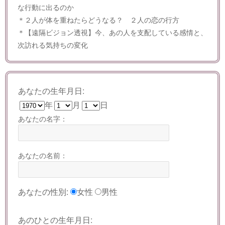
な行動に出るのか
＊２人が体を重ねたらどうなる？ ２人の恋の行方
＊【遠隔ビジョン透視】今、あの人を支配している感情と、
次訪れる気持ちの変化
あなたの生年月日:
年
月
日
あなたの名字：
あなたの名前：
あなたの性別:
女性
男性
あのひとの生年月日: