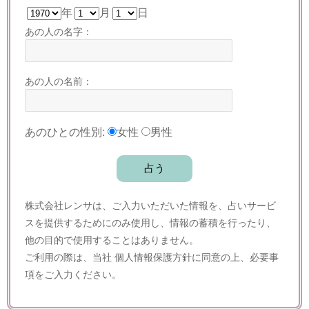
年
月
日
あの人の名字：
あの人の名前：
あのひとの性別:
女性
男性
株式会社レンサは、ご入力いただいた情報を、占いサービ
スを提供するためにのみ使用し、情報の蓄積を行ったり、
他の目的で使用することはありません。
ご利用の際は、当社
個人情報保護方針
に同意の上、必要事
項をご入力ください。