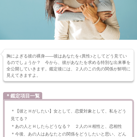
胸によぎる彼の裸身――彼はあなたを<異性>としてどう見てい
るのでしょうか？ 今から、彼があなたを求める特別な出来事を
全公開していきます。鑑定後には、２人のこの先の関係が鮮明に
見えてきますよ。
＊鑑定項目一覧
＊【彼とＨがしたい】女として、恋愛対象として、私をどう
見てる？
＊あの人とＨしたらどうなる？ ２人のＨ相性と、恋相性
＊今後、あの人はあなたとの関係をどうしたいと思い、どん