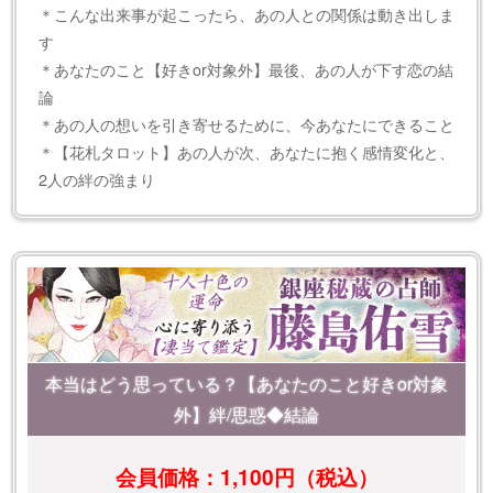
＊こんな出来事が起こったら、あの人との関係は動き出しま
す
＊あなたのこと【好きor対象外】最後、あの人が下す恋の結
論
＊あの人の想いを引き寄せるために、今あなたにできること
＊【花札タロット】あの人が次、あなたに抱く感情変化と、
2人の絆の強まり
本当はどう思っている？【あなたのこと好きor対象
外】絆/思惑◆結論
会員価格：1,100円（税込）