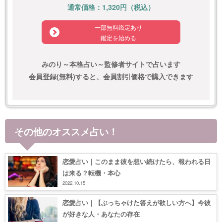
通常価格：1,320円（税込）
一部無料鑑定あり
鑑定を始める
みのり～本格占い～監修者サイトで占います
会員登録(無料)すると、会員割引価格で購入できます
その他のオススメ占い！
恋愛占い｜このまま彼を想い続けたら、報われる日
は来る？転機・本心
2022.10.15
恋愛占い｜【ぶっちゃけた答えが欲しい方へ】今彼
が好きな人・あなたの存在