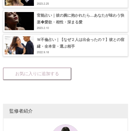
2023.2.25
官能占い｜彼の腕に抱かれたら…あなたが味わう快
楽◆愛欲・相性・深まる愛
2023.2.10
Ｗ不倫占い｜【なぜ２人は出会ったの？】彼との宿
縁・全本音・選ぶ相手
2022.9.18
お気に入りに追加する
監修者紹介