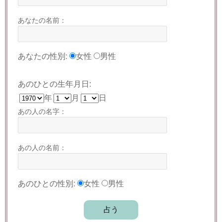
あなたの名前：
あなたの性別:
女性
男性
あのひとの生年月日:
年
月
日
あの人の名字：
あの人の名前：
あのひとの性別:
女性
男性