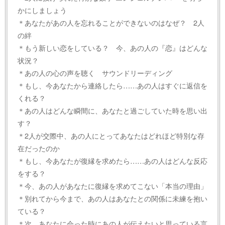
かにしましょう
＊あなたがあの人を忘れることができないのはなぜ？ 2人
の絆
＊もう新しい恋をしている？ 今、あの人の『恋』はどんな
状況？
＊あの人の心の声を聴く サウンドリーディング
＊もし、今あなたから連絡したら……あの人はすぐに返信を
くれる？
＊あの人はどんな瞬間に、あなたと過ごしていた時を思い出
す？
＊2人が交際中、あの人にとってあなたはどれほど特別な存
在だったのか
＊もし、今あなたが復縁を求めたら……あの人はどんな反応
をする？
＊今、あの人があなたに復縁を求めてこない「本当の理由」
＊別れてから今まで、あの人はあなたとの関係に未練を抱い
ている？
＊次、あなたに会った時にあの人が伝えたいと思っている言