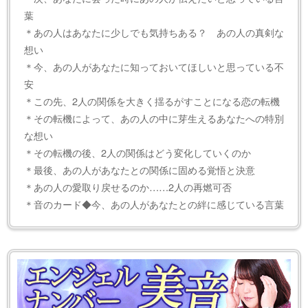
葉
＊あの人はあなたに少しでも気持ちある？ あの人の真剣な
想い
＊今、あの人があなたに知っておいてほしいと思っている不
安
＊この先、2人の関係を大きく揺るがすことになる恋の転機
＊その転機によって、あの人の中に芽生えるあなたへの特別
な想い
＊その転機の後、2人の関係はどう変化していくのか
＊最後、あの人があなたとの関係に固める覚悟と決意
＊あの人の愛取り戻せるのか……2人の再燃可否
＊音のカード◆今、あの人があなたとの絆に感じている言葉