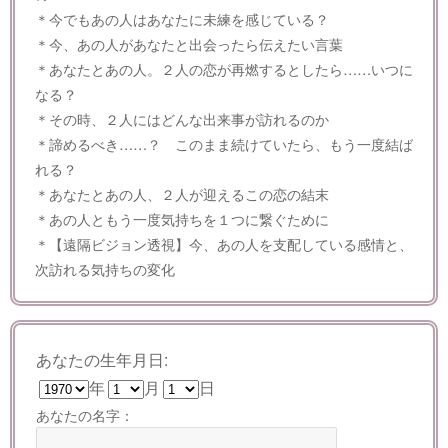
＊今でもあの人はあなたに未練を感じている？
＊今、あの人があなたと出会ったら伝えたい言葉
＊あなたとあの人。２人の恋が再燃するとしたら……いつに
なる？
＊その時、２人にはどんな出来事が訪れるのか
＊諦めるべき……？ このまま続けていたら、もう一度結ば
れる？
＊あなたとあの人、２人が迎えるこの恋の結末
＊あの人ともう一度気持ちを１つに繋ぐために
＊【遠隔ビジョン透視】今、あの人を支配している感情と、
次訪れる気持ちの変化
あなたの生年月日:
年
月
日
あなたの名字：