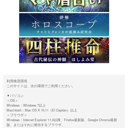
利用推奨環境
このサイトは、次の環境でご利用ください。
▼パソコン
＜OS＞
Windows：Windows 7以上
Macintosh：Mac OS X 10.11（El Capitan）以上
＜ブラウザ＞
Windows：Internet Explorer 11.0以降、Firefox最新版、Google Chrome最新
版、またはそれに相当するブラウザ。